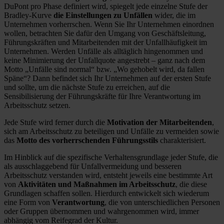
DuPont pro Phase definiert wird, spiegelt jede einzelne Stufe der
Bradley-Kurve
die
Einstellungen zu Unfällen
wider, die im
Unternehmen vorherrschen. Wenn Sie Ihr Unternehmen einordnen
wollen, betrachten Sie dafür den Umgang von Geschäftsleitung,
Führungskräften und Mitarbeitenden mit der Unfallhäufigkeit im
Unternehmen. Werden Unfälle als alltäglich hingenommen und
keine Minimierung der Unfallquote angestrebt – ganz nach dem
Motto „Unfälle sind normal“ bzw. „Wo gehobelt wird, da fallen
Späne“? Dann befindet sich Ihr Unternehmen auf der ersten Stufe
und sollte, um die nächste Stufe zu erreichen, auf die
Sensibilisierung der Führungskräfte für Ihre Verantwortung im
Arbeitsschutz setzen.
Jede Stufe wird ferner durch die
Motivation der Mitarbeitenden
,
sich am Arbeitsschutz zu beteiligen und Unfälle zu vermeiden sowie
das
Motto des vorherrschenden Führungsstils
charakterisiert.
Im Hinblick auf die spezifische Verhaltensgrundlage jeder Stufe, die
als ausschlaggebend für Unfallvermeidung und besseren
Arbeitsschutz verstanden wird, entsteht jeweils eine bestimmte Art
von
Aktivitäten und Maßnahmen im Arbeitsschutz
, die diese
Grundlagen schaffen sollen. Hierdurch entwickelt sich wiederum
eine Form von
Verantwortung
, die von unterschiedlichen Personen
oder Gruppen übernommen und wahrgenommen wird, immer
abhängig vom Reifegrad der Kultur.