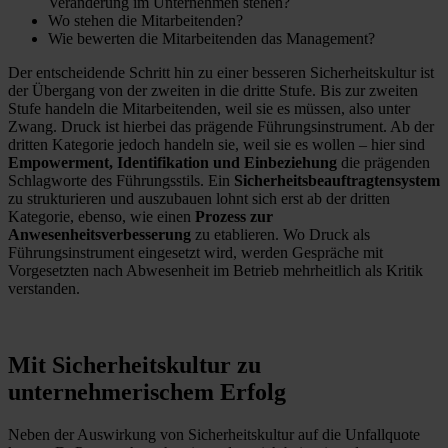
Veränderung im Unternehmen stehen?
Wo stehen die Mitarbeitenden?
Wie bewerten die Mitarbeitenden das Management?
Der entscheidende Schritt hin zu einer besseren Sicherheitskultur ist
der Übergang von der zweiten in die dritte Stufe. Bis zur zweiten
Stufe handeln die Mitarbeitenden, weil sie es müssen, also unter
Zwang. Druck ist hierbei das prägende Führungsinstrument. Ab der
dritten Kategorie jedoch handeln sie, weil sie es wollen – hier sind
Empowerment, Identifikation und Einbeziehung
die prägenden
Schlagworte des Führungsstils. Ein
Sicherheitsbeauftragtensystem
zu strukturieren und auszubauen lohnt sich erst ab der dritten
Kategorie, ebenso, wie einen
Prozess zur
Anwesenheitsverbesserung
zu etablieren. Wo Druck als
Führungsinstrument eingesetzt wird, werden Gespräche mit
Vorgesetzten nach Abwesenheit im Betrieb mehrheitlich als Kritik
verstanden.
Mit Sicherheitskultur zu
unternehmerischem Erfolg
Neben der Auswirkung von Sicherheitskultur auf die Unfallquote