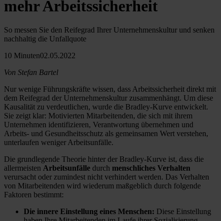
mehr Arbeitssicherheit
So messen Sie den Reifegrad Ihrer Unternehmenskultur und senken
nachhaltig die Unfallquote
10 Minuten
02.05.2022
Von Stefan Bartel
Nur wenige Führungskräfte wissen, dass Arbeitssicherheit direkt mit
dem Reifegrad der Unternehmenskultur zusammenhängt. Um diese
Kausalität zu verdeutlichen, wurde die Bradley-Kurve entwickelt.
Sie zeigt klar: Motivierten Mitarbeitenden, die sich mit ihrem
Unternehmen identifizieren, Verantwortung übernehmen und
Arbeits- und Gesundheitsschutz als gemeinsamen Wert verstehen,
unterlaufen weniger Arbeitsunfälle.
Die grundlegende Theorie hinter der Bradley-Kurve ist, dass die
allermeisten
Arbeitsunfälle
durch
menschliches Verhalten
verursacht oder zumindest nicht verhindert werden. Das Verhalten
von Mitarbeitenden wird wiederum maßgeblich durch folgende
Faktoren bestimmt:
Die innere Einstellung eines Menschen:
Diese Einstellung
haben Ihre Mitarbeitenden im Laufe ihrer Sozialisierung