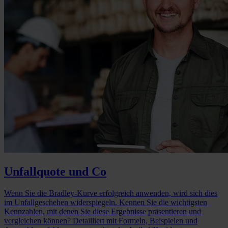
Unfallquote und Co
Wenn Sie die Bradley-Kurve erfolgreich anwenden, wird sich dies
im Unfallgeschehen widerspiegeln. Kennen Sie die wichtigsten
Kennzahlen, mit denen Sie diese Ergebnisse präsentieren und
vergleichen können? Detailliert mit Formeln, Beispielen und