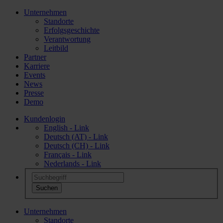
Unternehmen
Standorte
Erfolgsgeschichte
Verantwortung
Leitbild
Partner
Karriere
Events
News
Presse
Demo
Kundenlogin
English - Link
Deutsch (AT) - Link
Deutsch (CH) - Link
Français - Link
Nederlands - Link
Unternehmen
Standorte