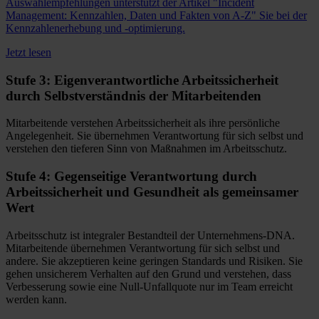
Auswahlempfehlungen unterstützt der Artikel "Incident
Management: Kennzahlen, Daten und Fakten von A-Z" Sie bei der
Kennzahlenerhebung und -optimierung.
Jetzt lesen
Stufe 3: Eigenverantwortliche Arbeitssicherheit
durch Selbstverständnis der Mitarbeitenden
Mitarbeitende verstehen Arbeitssicherheit als ihre persönliche
Angelegenheit. Sie übernehmen Verantwortung für sich selbst und
verstehen den tieferen Sinn von Maßnahmen im Arbeitsschutz.
Stufe 4: Gegenseitige Verantwortung durch
Arbeitssicherheit und Gesundheit als gemeinsamer
Wert
Arbeitsschutz ist integraler Bestandteil der Unternehmens-DNA.
Mitarbeitende übernehmen Verantwortung für sich selbst und
andere. Sie akzeptieren keine geringen Standards und Risiken. Sie
gehen unsicherem Verhalten auf den Grund und verstehen, dass
Verbesserung sowie eine Null-Unfallquote nur im Team erreicht
werden kann.