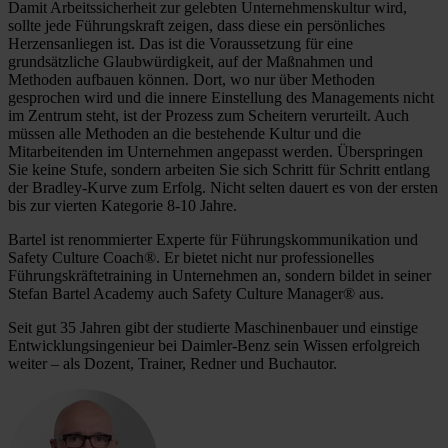
Damit Arbeitssicherheit zur gelebten Unternehmenskultur wird,
sollte jede Führungskraft zeigen, dass diese ein persönliches
Herzensanliegen ist. Das ist die Voraussetzung für eine
grundsätzliche Glaubwürdigkeit, auf der Maßnahmen und
Methoden aufbauen können. Dort, wo nur über Methoden
gesprochen wird und die innere Einstellung des Managements nicht
im Zentrum steht, ist der Prozess zum Scheitern verurteilt. Auch
müssen alle Methoden an die bestehende Kultur und die
Mitarbeitenden im Unternehmen angepasst werden. Überspringen
Sie keine Stufe, sondern arbeiten Sie sich Schritt für Schritt entlang
der Bradley-Kurve zum Erfolg. Nicht selten dauert es von der ersten
bis zur vierten Kategorie 8-10 Jahre.
Bartel ist renommierter Experte für Führungskommunikation und
Safety Culture Coach®. Er bietet nicht nur professionelles
Führungskräftetraining in Unternehmen an, sondern bildet in seiner
Stefan Bartel Academy auch Safety Culture Manager® aus.
Seit gut 35 Jahren gibt der studierte Maschinenbauer und einstige
Entwicklungsingenieur bei Daimler-Benz sein Wissen erfolgreich
weiter – als Dozent, Trainer, Redner und Buchautor.