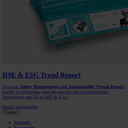
HSE & ESG Trend Report
Der neue
Safety Management and Sustainability Trends Report
enthält Fachexpertise rund um aktuelle Herausforderungen,
Technologie und KI in HSE & ESG.
Report downloaden
Kontakt
Startseite
Ressourcen