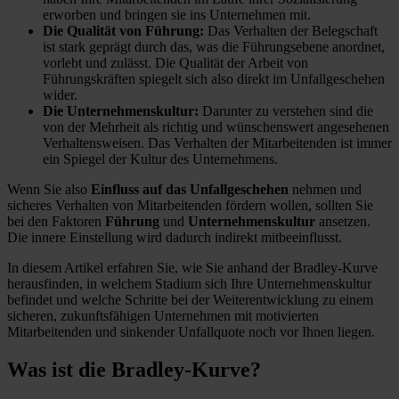
erworben und bringen sie ins Unternehmen mit.
Die Qualität von Führung:
Das Verhalten der Belegschaft
ist stark geprägt durch das, was die Führungsebene anordnet,
vorlebt und zulässt. Die Qualität der Arbeit von
Führungskräften spiegelt sich also direkt im Unfallgeschehen
wider.
Die Unternehmenskultur:
Darunter zu verstehen sind die
von der Mehrheit als richtig und wünschenswert angesehenen
Verhaltensweisen. Das Verhalten der Mitarbeitenden ist immer
ein Spiegel der Kultur des Unternehmens.
Wenn Sie also
Einfluss auf das Unfallgeschehen
nehmen und
sicheres Verhalten von Mitarbeitenden fördern wollen, sollten Sie
bei den Faktoren
Führung
und
Unternehmenskultur
ansetzen.
Die innere Einstellung wird dadurch indirekt mitbeeinflusst.
In diesem Artikel erfahren Sie, wie Sie anhand der Bradley-Kurve
herausfinden, in welchem Stadium sich Ihre Unternehmenskultur
befindet und welche Schritte bei der Weiterentwicklung zu einem
sicheren, zukunftsfähigen Unternehmen mit motivierten
Mitarbeitenden und sinkender Unfallquote noch vor Ihnen liegen.
Was ist die Bradley-Kurve?