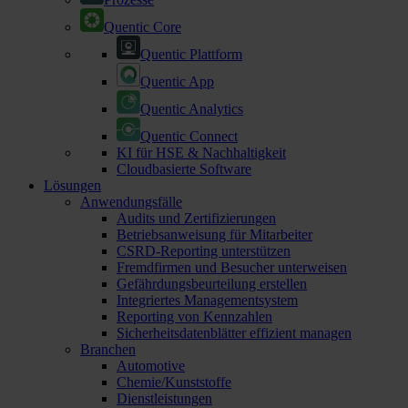
Quentic Core
Quentic Plattform
Quentic App
Quentic Analytics
Quentic Connect
KI für HSE & Nachhaltigkeit
Cloudbasierte Software
Lösungen
Anwendungsfälle
Audits und Zertifizierungen
Betriebsanweisung für Mitarbeiter
CSRD-Reporting unterstützen
Fremdfirmen und Besucher unterweisen
Gefährdungsbeurteilung erstellen
Integriertes Managementsystem
Reporting von Kennzahlen
Sicherheitsdatenblätter effizient managen
Branchen
Automotive
Chemie/Kunststoffe
Dienstleistungen