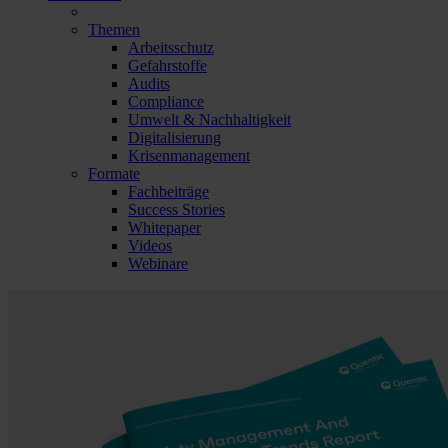
Themen
Arbeitsschutz
Gefahrstoffe
Audits
Compliance
Umwelt & Nachhaltigkeit
Digitalisierung
Krisenmanagement
Formate
Fachbeiträge
Success Stories
Whitepaper
Videos
Webinare