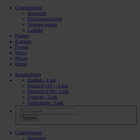
Unternehmen
Standorte
Erfolgsgeschichte
Verantwortung
Leitbild
Partner
Karriere
Events
News
Presse
Demo
Kundenlogin
English - Link
Deutsch (AT) - Link
Deutsch (CH) - Link
Français - Link
Nederlands - Link
Unternehmen
Standorte