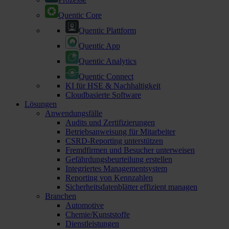
Quentic Core
Quentic Plattform
Quentic App
Quentic Analytics
Quentic Connect
KI für HSE & Nachhaltigkeit
Cloudbasierte Software
Lösungen
Anwendungsfälle
Audits und Zertifizierungen
Betriebsanweisung für Mitarbeiter
CSRD-Reporting unterstützen
Fremdfirmen und Besucher unterweisen
Gefährdungsbeurteilung erstellen
Integriertes Managementsystem
Reporting von Kennzahlen
Sicherheitsdatenblätter effizient managen
Branchen
Automotive
Chemie/Kunststoffe
Dienstleistungen