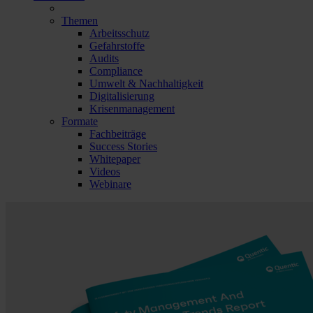
Themen
Arbeitsschutz
Gefahrstoffe
Audits
Compliance
Umwelt & Nachhaltigkeit
Digitalisierung
Krisenmanagement
Formate
Fachbeiträge
Success Stories
Whitepaper
Videos
Webinare