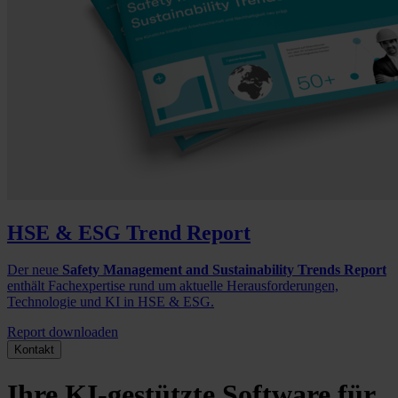
HSE & ESG Trend Report
Der neue
Safety Management and Sustainability Trends Report
enthält Fachexpertise rund um aktuelle Herausforderungen,
Technologie und KI in HSE & ESG.
Report downloaden
Kontakt
Ihre KI-gestützte Software für