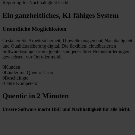
Reporting für Nachhaltigkeit leicht.
Ein ganzheitliches, KI-fähiges System
Unendliche Möglichkeiten
Gestalten Sie Arbeitssicherheit, Umweltmanagement, Nachhaltigkeit
und Qualitätssicherung digital. Die flexiblen, cloudbasierten
Softwarelösungen von Quentic sind jeder Ihrer Herausforderungen
gewachsen, vor Ort oder mobil.
0
Kunden
0
Länder mit Quentic Usern
0
Beschäftigte
0
Jahre Kompetenz
Quentic in 2 Minuten
Unsere Software macht HSE und Nachhaltigkeit für alle leicht.