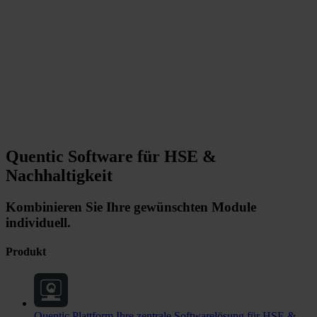
Quentic Software für HSE &
Nachhaltigkeit
Kombinieren Sie Ihre gewünschten Module
individuell.
Produkt
Quentic Plattform
Ihre zentrale Softwarelösung für HSE &