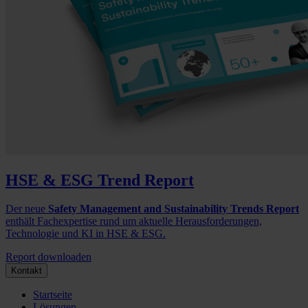
HSE & ESG Trend Report
Der neue
Safety Management and Sustainability Trends Report
enthält Fachexpertise rund um aktuelle Herausforderungen,
Technologie und KI in HSE & ESG.
Report downloaden
Kontakt
Startseite
Lösungen