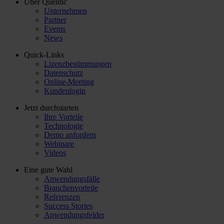
Über Quentic
Unternehmen
Partner
Events
News
Quick-Links
Lizenzbestimmungen
Datenschutz
Online-Meeting
Kundenlogin
Jetzt durchstarten
Ihre Vorteile
Technologie
Demo anfordern
Webinare
Videos
Eine gute Wahl
Anwendungsfälle
Branchenvorteile
Referenzen
Success Stories
Anwendungsfelder