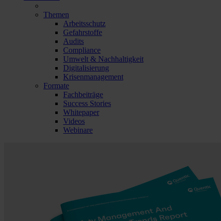
Themen
Arbeitsschutz
Gefahrstoffe
Audits
Compliance
Umwelt & Nachhaltigkeit
Digitalisierung
Krisenmanagement
Formate
Fachbeiträge
Success Stories
Whitepaper
Videos
Webinare