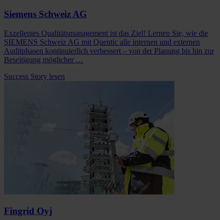
Siemens Schweiz AG
Exzellentes Qualitätsmanagement ist das Ziel! Lernen Sie, wie die
SIEMENS Schweiz AG mit Quentic alle internen und externen
Auditphasen kontinuierlich verbessert – von der Planung bis hin zur
Beseitigung möglicher …
Success Story lesen
Fingrid Oyj