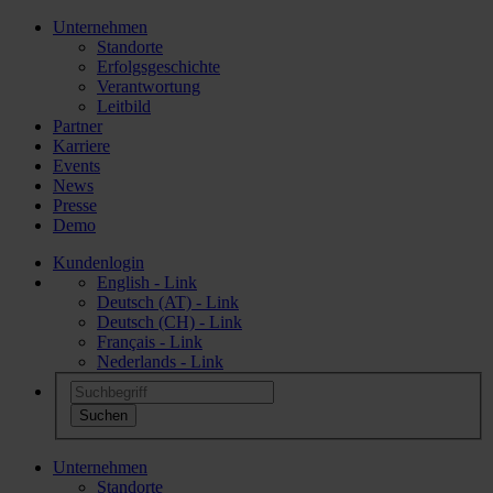
Unternehmen
Standorte
Erfolgsgeschichte
Verantwortung
Leitbild
Partner
Karriere
Events
News
Presse
Demo
Kundenlogin
English - Link
Deutsch (AT) - Link
Deutsch (CH) - Link
Français - Link
Nederlands - Link
Unternehmen
Standorte