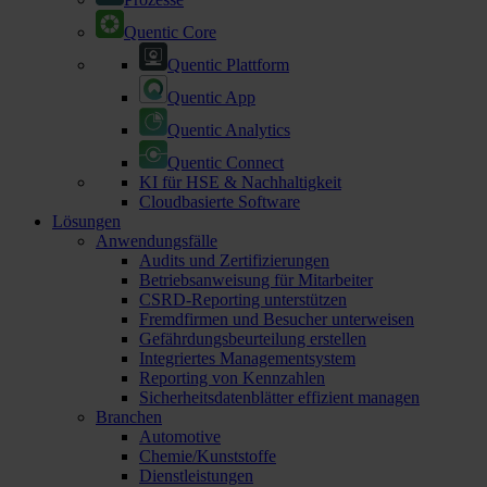
Quentic Core
Quentic Plattform
Quentic App
Quentic Analytics
Quentic Connect
KI für HSE & Nachhaltigkeit
Cloudbasierte Software
Lösungen
Anwendungsfälle
Audits und Zertifizierungen
Betriebsanweisung für Mitarbeiter
CSRD-Reporting unterstützen
Fremdfirmen und Besucher unterweisen
Gefährdungsbeurteilung erstellen
Integriertes Managementsystem
Reporting von Kennzahlen
Sicherheitsdatenblätter effizient managen
Branchen
Automotive
Chemie/Kunststoffe
Dienstleistungen