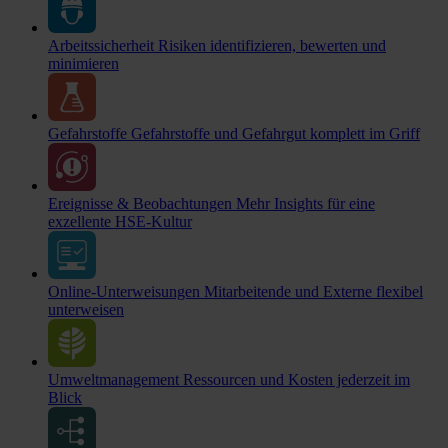
Arbeitssicherheit
Risiken identifizieren, bewerten und
minimieren
Gefahrstoffe
Gefahrstoffe und Gefahrgut komplett im Griff
Ereignisse & Beobachtungen
Mehr Insights für eine
exzellente HSE-Kultur
Online-Unterweisungen
Mitarbeitende und Externe flexibel
unterweisen
Umweltmanagement
Ressourcen und Kosten jederzeit im
Blick