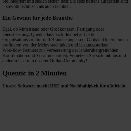
Sie integriert und stellen sicher, dass Sie stets bestens aufgestellt sind
– sowohl technisch als auch fachlich.
Ein Gewinn für jede Branche
Egal, ob Mittelstand oder Großkonzern, Fertigung oder
Dienstleistung, Quentic lässt sich flexibel auf jede
Organisationsstruktur und Branche anpassen. Globale Unternehmen
profitieren von der Mehrsprachigkeit und leistungsstarken
Workflow-Features zur Verbesserung der länderübergreifenden
Koordination und Zusammenarbeit. Vernetzen Sie sich mit uns und
anderen Usern in unserer Online-Community!
Quentic in 2 Minuten
Unsere Software macht HSE und Nachhaltigkeit für alle leicht.