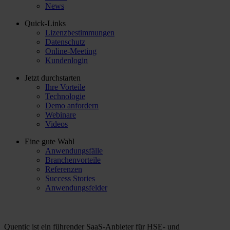
News
Quick-Links
Lizenzbestimmungen
Datenschutz
Online-Meeting
Kundenlogin
Jetzt durchstarten
Ihre Vorteile
Technologie
Demo anfordern
Webinare
Videos
Eine gute Wahl
Anwendungsfälle
Branchenvorteile
Referenzen
Success Stories
Anwendungsfelder
Quentic ist ein führender SaaS-Anbieter für HSE- und