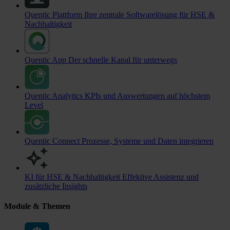
Quentic Plattform
Ihre zentrale Softwarelösung für HSE &
Nachhaltigkeit
Quentic App
Der schnelle Kanal für unterwegs
Quentic Analytics
KPIs und Auswertungen auf höchstem
Level
Quentic Connect
Prozesse, Systeme und Daten integrieren
KI für HSE & Nachhaltigkeit
Effektive Assistenz und
zusätzliche Insights
Module & Themen