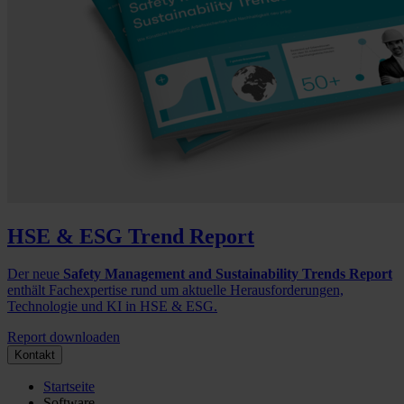
HSE & ESG Trend Report
Der neue
Safety Management and Sustainability Trends Report
enthält Fachexpertise rund um aktuelle Herausforderungen,
Technologie und KI in HSE & ESG.
Report downloaden
Kontakt
Startseite
Software