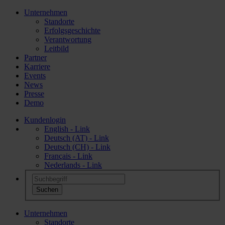
Unternehmen
Standorte
Erfolgsgeschichte
Verantwortung
Leitbild
Partner
Karriere
Events
News
Presse
Demo
Kundenlogin
English - Link
Deutsch (AT) - Link
Deutsch (CH) - Link
Français - Link
Nederlands - Link
Unternehmen
Standorte