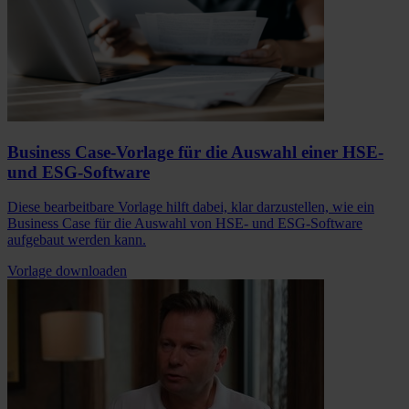
Business Case-Vorlage für die Auswahl einer HSE-
und ESG-Software
Diese bearbeitbare Vorlage hilft dabei, klar darzustellen, wie ein
Business Case für die Auswahl von HSE- und ESG-Software
aufgebaut werden kann.
Vorlage downloaden