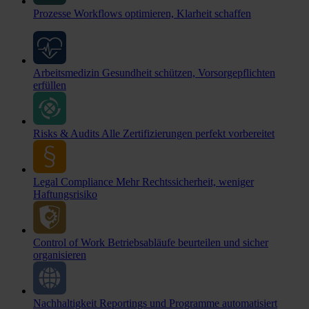
Prozesse
Workflows optimieren, Klarheit schaffen
Arbeitsmedizin
Gesundheit schützen, Vorsorgepflichten
erfüllen
Risks & Audits
Alle Zertifizierungen perfekt vorbereitet
Legal Compliance
Mehr Rechtssicherheit, weniger
Haftungsrisiko
Control of Work
Betriebsabläufe beurteilen und sicher
organisieren
Nachhaltigkeit
Reportings und Programme automatisiert