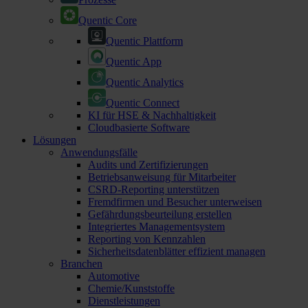
Quentic Core
Quentic Plattform
Quentic App
Quentic Analytics
Quentic Connect
KI für HSE & Nachhaltigkeit
Cloudbasierte Software
Lösungen
Anwendungsfälle
Audits und Zertifizierungen
Betriebsanweisung für Mitarbeiter
CSRD-Reporting unterstützen
Fremdfirmen und Besucher unterweisen
Gefährdungsbeurteilung erstellen
Integriertes Managementsystem
Reporting von Kennzahlen
Sicherheitsdatenblätter effizient managen
Branchen
Automotive
Chemie/Kunststoffe
Dienstleistungen