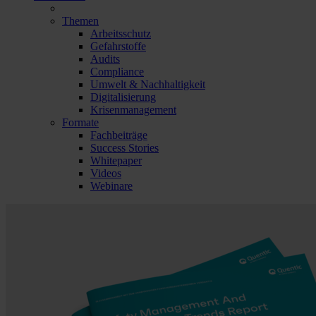
Themen
Arbeitsschutz
Gefahrstoffe
Audits
Compliance
Umwelt & Nachhaltigkeit
Digitalisierung
Krisenmanagement
Formate
Fachbeiträge
Success Stories
Whitepaper
Videos
Webinare