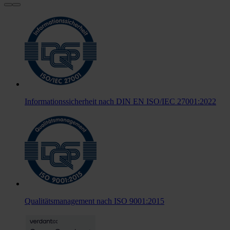
Informationssicherheit nach DIN EN ISO/IEC 27001:2022
Qualitätsmanagement nach ISO 9001:2015