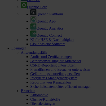
Quentic Core
Quentic Plattform
Quentic App
Quentic Analytics
Quentic Connect
KI für HSE & Nachhaltigkeit
Cloudbasierte Software
Lösungen
Anwendungsfälle
Audits und Zertifizierungen
Betriebsanweisung für Mitarbeiter
CSRD-Reporting unterstützen
Fremdfirmen und Besucher unterweisen
Gefährdungsbeurteilung erstellen
Integriertes Managementsystem
Reporting von Kennzahlen
Sicherheitsdatenblätter effizient managen
Branchen
Automotive
Chemie/Kunststoffe
Dienstleistungen