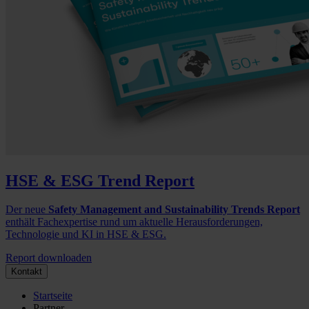
HSE & ESG Trend Report
Der neue
Safety Management and Sustainability Trends Report
enthält Fachexpertise rund um aktuelle Herausforderungen,
Technologie und KI in HSE & ESG.
Report downloaden
Kontakt
Startseite
Partner