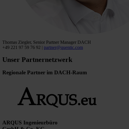
Thomas Ziegler, Senior Partner Manager DACH
+49 221 97 59 76 92 |
partner
@
quentic
.
com
Unser Partnernetzwerk
Regionale Partner im DACH-Raum
ARQUS Ingenieurbüro
GmbH & Co. KG