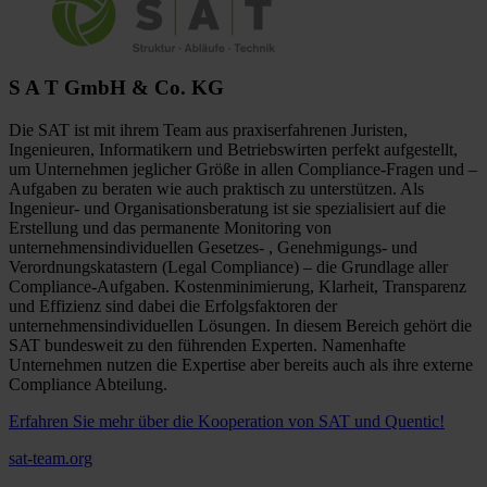
S A T GmbH & Co. KG
Die SAT ist mit ihrem Team aus praxiserfahrenen Juristen,
Ingenieuren, Informatikern und Betriebswirten perfekt aufgestellt,
um Unternehmen jeglicher Größe in allen Compliance-Fragen und –
Aufgaben zu beraten wie auch praktisch zu unterstützen. Als
Ingenieur- und Organisationsberatung ist sie spezialisiert auf die
Erstellung und das permanente Monitoring von
unternehmensindividuellen Gesetzes- , Genehmigungs- und
Verordnungskatastern (Legal Compliance) – die Grundlage aller
Compliance-Aufgaben. Kostenminimierung, Klarheit, Transparenz
und Effizienz sind dabei die Erfolgsfaktoren der
unternehmensindividuellen Lösungen. In diesem Bereich gehört die
SAT bundesweit zu den führenden Experten. Namenhafte
Unternehmen nutzen die Expertise aber bereits auch als ihre externe
Compliance Abteilung.
Erfahren Sie mehr über die Kooperation von SAT und Quentic!
sat-team.org