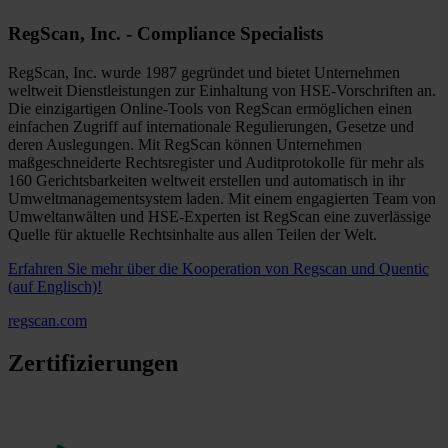
RegScan, Inc. - Compliance Specialists
RegScan, Inc. wurde 1987 gegründet und bietet Unternehmen
weltweit Dienstleistungen zur Einhaltung von HSE-Vorschriften an.
Die einzigartigen Online-Tools von RegScan ermöglichen einen
einfachen Zugriff auf internationale Regulierungen, Gesetze und
deren Auslegungen. Mit RegScan können Unternehmen
maßgeschneiderte Rechtsregister und Auditprotokolle für mehr als
160 Gerichtsbarkeiten weltweit erstellen und automatisch in ihr
Umweltmanagementsystem laden. Mit einem engagierten Team von
Umweltanwälten und HSE-Experten ist RegScan eine zuverlässige
Quelle für aktuelle Rechtsinhalte aus allen Teilen der Welt.
Erfahren Sie mehr über die Kooperation von Regscan und Quentic
(auf Englisch)!
regscan.com
Zertifizierungen