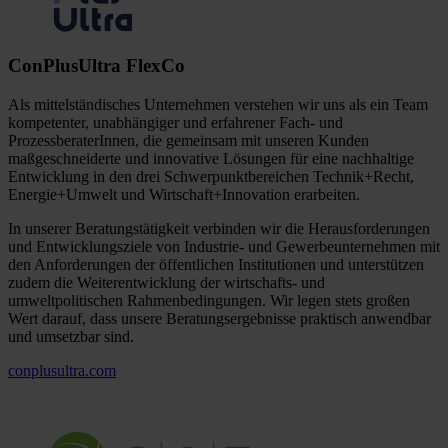
ConPlusUltra FlexCo
Als mittelständisches Unternehmen verstehen wir uns als ein Team
kompetenter, unabhängiger und erfahrener Fach- und
ProzessberaterInnen, die gemeinsam mit unseren Kunden
maßgeschneiderte und innovative Lösungen für eine nachhaltige
Entwicklung in den drei Schwerpunktbereichen Technik+Recht,
Energie+Umwelt und Wirtschaft+Innovation erarbeiten.
In unserer Beratungstätigkeit verbinden wir die Herausforderungen
und Entwicklungsziele von Industrie- und Gewerbeunternehmen mit
den Anforderungen der öffentlichen Institutionen und unterstützen
zudem die Weiterentwicklung der wirtschafts- und
umweltpolitischen Rahmenbedingungen. Wir legen stets großen
Wert darauf, dass unsere Beratungsergebnisse praktisch anwendbar
und umsetzbar sind.
conplusultra.com