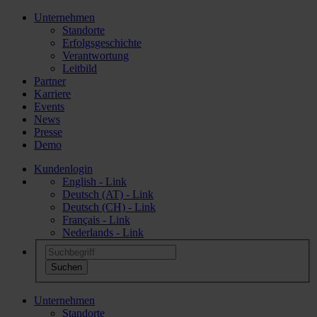
Unternehmen
Standorte
Erfolgsgeschichte
Verantwortung
Leitbild
Partner
Karriere
Events
News
Presse
Demo
Kundenlogin
English - Link
Deutsch (AT) - Link
Deutsch (CH) - Link
Français - Link
Nederlands - Link
Unternehmen
Standorte