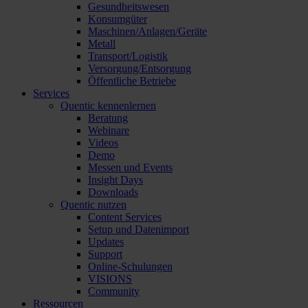
Gesundheitswesen
Konsumgüter
Maschinen/Anlagen/Geräte
Metall
Transport/Logistik
Versorgung/Entsorgung
Öffentliche Betriebe
Services
Quentic kennenlernen
Beratung
Webinare
Videos
Demo
Messen und Events
Insight Days
Downloads
Quentic nutzen
Content Services
Setup und Datenimport
Updates
Support
Online-Schulungen
VISIONS
Community
Ressourcen