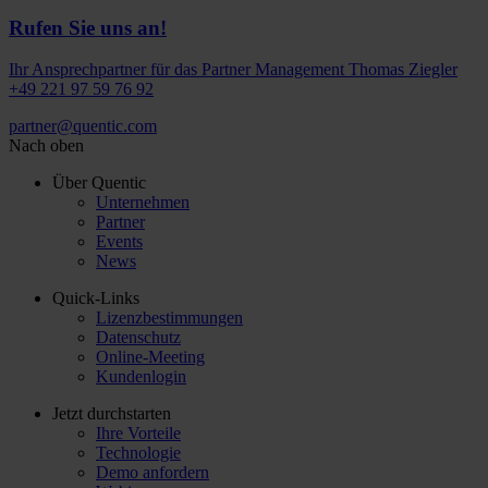
Rufen Sie uns an!
Ihr Ansprechpartner für das Partner Management Thomas Ziegler
+49 221 97 59 76 92
partner
@
quentic
.
com
Nach oben
Über Quentic
Unternehmen
Partner
Events
News
Quick-Links
Lizenzbestimmungen
Datenschutz
Online-Meeting
Kundenlogin
Jetzt durchstarten
Ihre Vorteile
Technologie
Demo anfordern