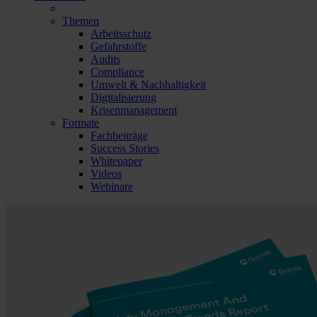
Themen
Arbeitsschutz
Gefahrstoffe
Audits
Compliance
Umwelt & Nachhaltigkeit
Digitalisierung
Krisenmanagement
Formate
Fachbeiträge
Success Stories
Whitepaper
Videos
Webinare