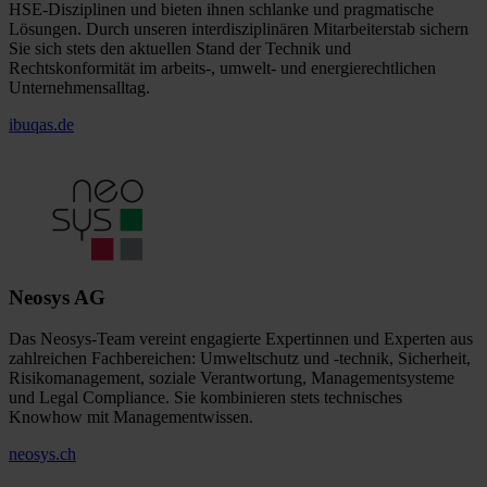
HSE-Disziplinen und bieten ihnen schlanke und pragmatische
Lösungen. Durch unseren interdisziplinären Mitarbeiterstab sichern
Sie sich stets den aktuellen Stand der Technik und
Rechtskonformität im arbeits-, umwelt- und energierechtlichen
Unternehmensalltag.
ibuqas.de
Neosys AG
Das Neosys-Team vereint engagierte Expertinnen und Experten aus
zahlreichen Fachbereichen: Umweltschutz und -technik, Sicherheit,
Risikomanagement, soziale Verantwortung, Managementsysteme
und Legal Compliance. Sie kombinieren stets technisches
Knowhow mit Managementwissen.
neosys.ch