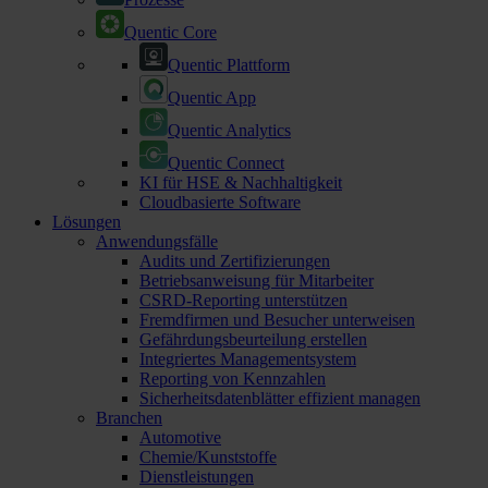
Quentic Core
Quentic Plattform
Quentic App
Quentic Analytics
Quentic Connect
KI für HSE & Nachhaltigkeit
Cloudbasierte Software
Lösungen
Anwendungsfälle
Audits und Zertifizierungen
Betriebsanweisung für Mitarbeiter
CSRD-Reporting unterstützen
Fremdfirmen und Besucher unterweisen
Gefährdungsbeurteilung erstellen
Integriertes Managementsystem
Reporting von Kennzahlen
Sicherheitsdatenblätter effizient managen
Branchen
Automotive
Chemie/Kunststoffe
Dienstleistungen