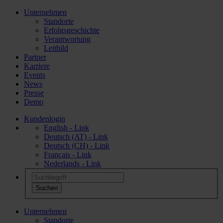
Unternehmen
Standorte
Erfolgsgeschichte
Verantwortung
Leitbild
Partner
Karriere
Events
News
Presse
Demo
Kundenlogin
English - Link
Deutsch (AT) - Link
Deutsch (CH) - Link
Français - Link
Nederlands - Link
Unternehmen
Standorte