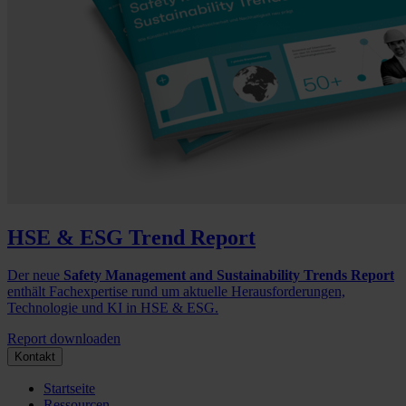
HSE & ESG Trend Report
Der neue
Safety Management and Sustainability Trends Report
enthält Fachexpertise rund um aktuelle Herausforderungen,
Technologie und KI in HSE & ESG.
Report downloaden
Kontakt
Startseite
Ressourcen