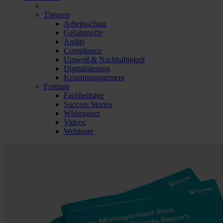
Themen
Arbeitsschutz
Gefahrstoffe
Audits
Compliance
Umwelt & Nachhaltigkeit
Digitalisierung
Krisenmanagement
Formate
Fachbeiträge
Success Stories
Whitepaper
Videos
Webinare