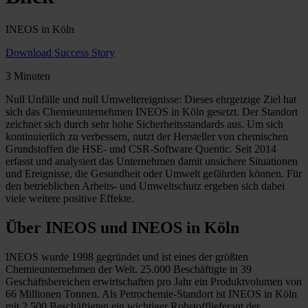
INEOS in Köln
Download Success Story
3 Minuten
Null Unfälle und null Umweltereignisse: Dieses ehrgeizige Ziel hat
sich das Chemieunternehmen INEOS in Köln gesetzt. Der Standort
zeichnet sich durch sehr hohe Sicherheitsstandards aus. Um sich
kontinuierlich zu verbessern, nutzt der Hersteller von chemischen
Grundstoffen die HSE- und CSR-Software Quentic. Seit 2014
erfasst und analysiert das Unternehmen damit unsichere Situationen
und Ereignisse, die Gesundheit oder Umwelt gefährden können. Für
den betrieblichen Arbeits- und Umweltschutz ergeben sich dabei
viele weitere positive Effekte.
Über INEOS und INEOS in Köln
INEOS wurde 1998 gegründet und ist eines der größten
Chemieunternehmen der Welt. 25.000 Beschäftigte in 39
Geschäftsbereichen erwirtschaften pro Jahr ein Produktvolumen von
66 Millionen Tonnen. Als Petrochemie-Standort ist INEOS in Köln
mit 2.500 Beschäftigten ein wichtiger Rohstofflieferant der