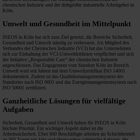
chemischen Industrie und der drittgrößte industrielle Arbeitgeber in
Köln.
Umwelt und Gesundheit im Mittelpunkt
INEOS in Köln hat sich zum Ziel gesetzt, die Bereiche Sicherheit,
Gesundheit und Umwelt ständig zu verbessern. Als Mitglied des
Verbandes der Chemischen Industrie (VCI) hat das Unternehmen
sich zur Einhaltung der VCI-Umweltleitlinien verpflichtet und sich
der Initiative „Responsible Care“ der chemischen Industrie
angeschlossen. Das Engagement vom Standort Köln im Bereich
Umwelt wird seit Jahren mit dem Umweltzertifikat ISO 14001
dokumentiert. Zudem ist das Qualitätsmanagementsystem des
Standortes nach ISO 9001 und das Energiemanagementsystem nach
ISO 50001 zertifiziert.
Ganzheitliche Lösungen für vielfältige
Aufgaben
Sicherheit, Gesundheit und Umwelt haben für INEOS in Köln
höchste Priorität. Ein wichtiger Aspekt dabei ist die
Arbeitssicherheit. Über 800 Beschäftigte arbeiten im Schichtbetrieb
an 365 Tagen pro Jahr und überwachen zahlreiche Anlagen, die