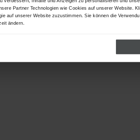
u verbessern, Inhalte und Anzeigen zu personalisieren und uns
nsere Partner Technologien wie Cookies auf unserer Website. Kl
gie auf unserer Website zuzustimmen. Sie können die Verwend
zeit ändern.