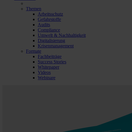
Themen
Arbeitsschutz
Gefahrstoffe
Audits
Compliance
Umwelt & Nachhaltigkeit
Digitalisierung
Krisenmanagement
Formate
Fachbeiträge
Success Stories
Whitepaper
Videos
Webinare