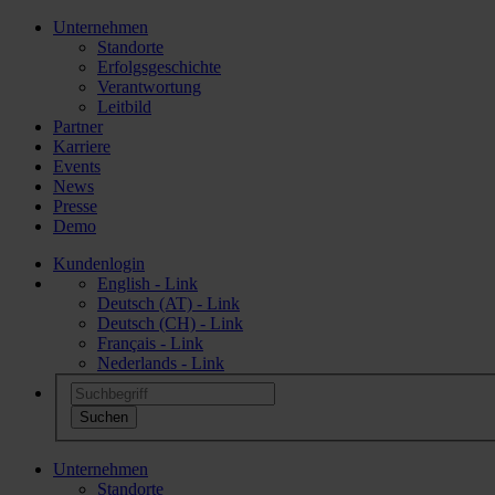
Unternehmen
Standorte
Erfolgsgeschichte
Verantwortung
Leitbild
Partner
Karriere
Events
News
Presse
Demo
Kundenlogin
English - Link
Deutsch (AT) - Link
Deutsch (CH) - Link
Français - Link
Nederlands - Link
Unternehmen
Standorte