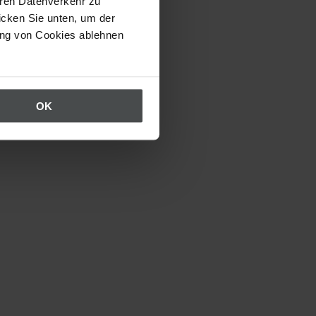
eren Datenverkehr zu
icken Sie unten, um der
ung von Cookies ablehnen
OK