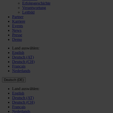
Erfolgsgeschichte
Verantwortung
Leitbild
Partner
Karriere
Events
News
Presse
Demo
Land auswählen:
English
Deutsch (AT)
Deutsch (CH)
Français
Nederlands
Deutsch (DE)
Land auswählen:
English
Deutsch (AT)
Deutsch (CH)
Français
Nederlands