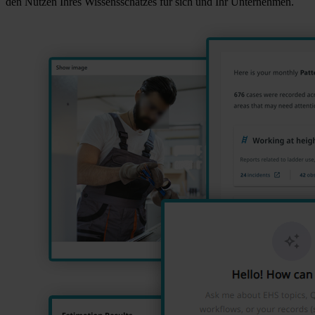
den Nutzen Ihres Wissensschatzes für sich und Ihr Unternehmen.