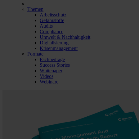
Themen
Arbeitsschutz
Gefahrstoffe
Audits
Compliance
Umwelt & Nachhaltigkeit
Digitalisierung
Krisenmanagement
Formate
Fachbeiträge
Success Stories
Whitepaper
Videos
Webinare