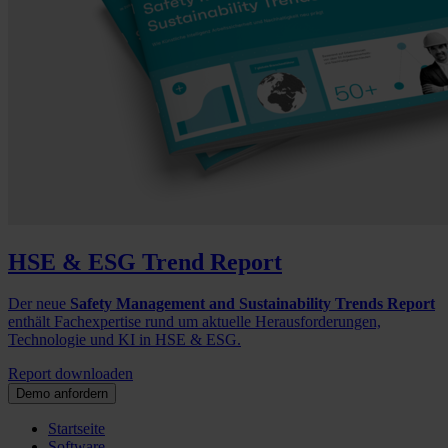
HSE & ESG Trend Report
Der neue
Safety Management and Sustainability Trends Report
enthält Fachexpertise rund um aktuelle Herausforderungen,
Technologie und KI in HSE & ESG.
Report downloaden
Demo anfordern
Startseite
Software