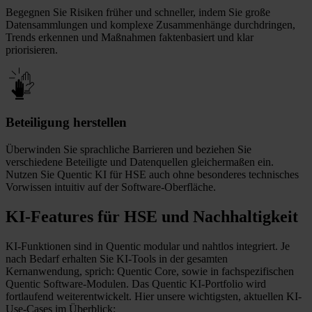
Begegnen Sie Risiken früher und schneller, indem Sie große
Datensammlungen und komplexe Zusammenhänge durchdringen,
Trends erkennen und Maßnahmen faktenbasiert und klar
priorisieren.
Beteiligung herstellen
Überwinden Sie sprachliche Barrieren und beziehen Sie
verschiedene Beteiligte und Datenquellen gleichermaßen ein.
Nutzen Sie Quentic KI für HSE auch ohne besonderes technisches
Vorwissen intuitiv auf der Software-Oberfläche.
KI-Features für HSE und Nachhaltigkeit
KI-Funktionen sind in Quentic modular und nahtlos integriert. Je
nach Bedarf erhalten Sie KI-Tools in der gesamten
Kernanwendung, sprich: Quentic Core, sowie in fachspezifischen
Quentic Software-Modulen. Das Quentic KI-Portfolio wird
fortlaufend weiterentwickelt. Hier unsere wichtigsten, aktuellen KI-
Use-Cases im Überblick: