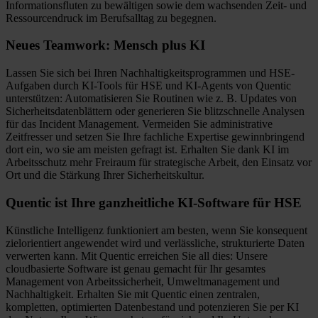
Informationsfluten zu bewältigen sowie dem wachsenden Zeit- und
Ressourcendruck im Berufsalltag zu begegnen.
Neues Teamwork: Mensch plus KI
Lassen Sie sich bei Ihren Nachhaltigkeitsprogrammen und HSE-
Aufgaben durch KI-Tools für HSE und KI-Agents von Quentic
unterstützen: Automatisieren Sie Routinen wie z. B. Updates von
Sicherheitsdatenblättern oder generieren Sie blitzschnelle Analysen
für das Incident Management. Vermeiden Sie administrative
Zeitfresser und setzen Sie Ihre fachliche Expertise gewinnbringend
dort ein, wo sie am meisten gefragt ist. Erhalten Sie dank KI im
Arbeitsschutz mehr Freiraum für strategische Arbeit, den Einsatz vor
Ort und die Stärkung Ihrer Sicherheitskultur.
Quentic ist Ihre ganzheitliche KI-Software für HSE
Künstliche Intelligenz funktioniert am besten, wenn Sie konsequent
zielorientiert angewendet wird und verlässliche, strukturierte Daten
verwerten kann. Mit Quentic erreichen Sie all dies: Unsere
cloudbasierte Software ist genau gemacht für Ihr gesamtes
Management von Arbeitssicherheit, Umweltmanagement und
Nachhaltigkeit. Erhalten Sie mit Quentic einen zentralen,
kompletten, optimierten Datenbestand und potenzieren Sie per KI