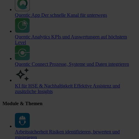
Quentic App
Der schnelle Kanal für unterwegs
Quentic Analytics
KPIs und Auswertungen auf höchstem
Level
Quentic Connect
Prozesse, Systeme und Daten integrieren
KI für HSE & Nachhaltigkeit
Effektive Assistenz und
zusätzliche Insights
Module & Themen
Arbeitssicherheit
Risiken identifizieren, bewerten und
minimieren