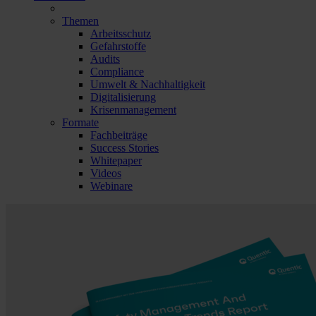
Themen
Arbeitsschutz
Gefahrstoffe
Audits
Compliance
Umwelt & Nachhaltigkeit
Digitalisierung
Krisenmanagement
Formate
Fachbeiträge
Success Stories
Whitepaper
Videos
Webinare