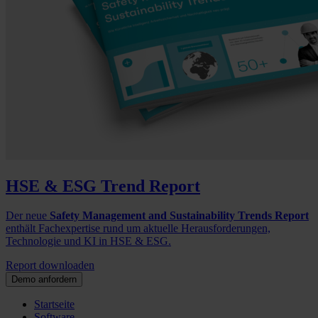
HSE & ESG Trend Report
Der neue
Safety Management and Sustainability Trends Report
enthält Fachexpertise rund um aktuelle Herausforderungen,
Technologie und KI in HSE & ESG.
Report downloaden
Demo anfordern
Startseite
Software