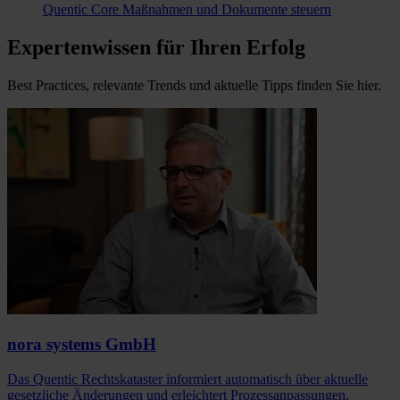
Quentic Core
Maßnahmen und Dokumente steuern
Expertenwissen für Ihren Erfolg
Best Practices, relevante Trends und aktuelle Tipps finden Sie hier.
nora systems GmbH
Das Quentic Rechtskataster informiert automatisch über aktuelle
gesetzliche Änderungen und erleichtert Prozessanpassungen.