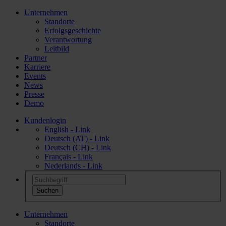
Unternehmen
Standorte
Erfolgsgeschichte
Verantwortung
Leitbild
Partner
Karriere
Events
News
Presse
Demo
Kundenlogin
English - Link
Deutsch (AT) - Link
Deutsch (CH) - Link
Français - Link
Nederlands - Link
Unternehmen
Standorte