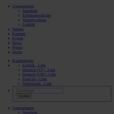
Unternehmen
Standorte
Erfolgsgeschichte
Verantwortung
Leitbild
Partner
Karriere
Events
News
Presse
Demo
Kundenlogin
English - Link
Deutsch (AT) - Link
Deutsch (CH) - Link
Français - Link
Nederlands - Link
Unternehmen
Standorte