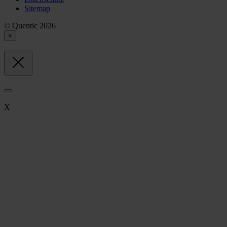
Sitemap
© Quentic 2026
×
X