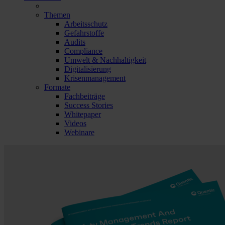
Themen
Arbeitsschutz
Gefahrstoffe
Audits
Compliance
Umwelt & Nachhaltigkeit
Digitalisierung
Krisenmanagement
Formate
Fachbeiträge
Success Stories
Whitepaper
Videos
Webinare