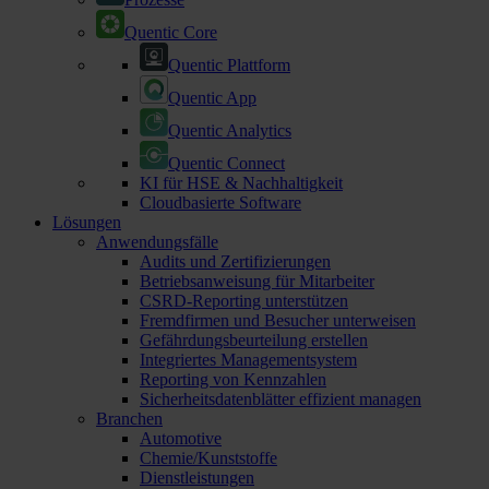
Quentic Core
Quentic Plattform
Quentic App
Quentic Analytics
Quentic Connect
KI für HSE & Nachhaltigkeit
Cloudbasierte Software
Lösungen
Anwendungsfälle
Audits und Zertifizierungen
Betriebsanweisung für Mitarbeiter
CSRD-Reporting unterstützen
Fremdfirmen und Besucher unterweisen
Gefährdungsbeurteilung erstellen
Integriertes Managementsystem
Reporting von Kennzahlen
Sicherheitsdatenblätter effizient managen
Branchen
Automotive
Chemie/Kunststoffe
Dienstleistungen