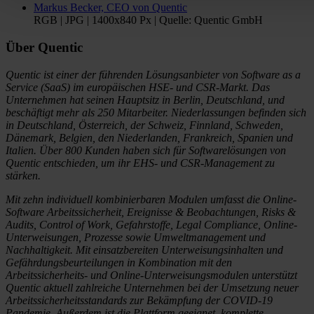
Markus Becker, CEO von Quentic
RGB | JPG | 1400x840 Px | Quelle: Quentic GmbH
Über Quentic
Quentic ist einer der führenden Lösungsanbieter von Software as a
Service (SaaS) im europäischen HSE- und CSR-Markt. Das
Unternehmen hat seinen Hauptsitz in Berlin, Deutschland, und
beschäftigt mehr als 250 Mitarbeiter. Niederlassungen befinden sich
in Deutschland, Österreich, der Schweiz, Finnland, Schweden,
Dänemark, Belgien, den Niederlanden, Frankreich, Spanien und
Italien. Über 800 Kunden haben sich für Softwarelösungen von
Quentic entschieden, um ihr EHS- und CSR-Management zu
stärken.
Mit zehn individuell kombinierbaren Modulen umfasst die Online-
Software Arbeitssicherheit, Ereignisse & Beobachtungen, Risks &
Audits, Control of Work, Gefahrstoffe, Legal Compliance, Online-
Unterweisungen, Prozesse sowie Umweltmanagement und
Nachhaltigkeit. Mit einsatzbereiten Unterweisungsinhalten und
Gefährdungsbeurteilungen in Kombination mit den
Arbeitssicherheits- und Online-Unterweisungsmodulen unterstützt
Quentic aktuell zahlreiche Unternehmen bei der Umsetzung neuer
Arbeitssicherheitsstandards zur Bekämpfung der COVID-19
Pandemie. Außerdem ist die Plattform geeignet, komplette