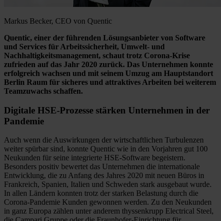
Markus Becker, CEO von Quentic
Quentic, einer der führenden Lösungsanbieter von Software
und Services für Arbeitssicherheit, Umwelt- und
Nachhaltigkeitsmanagement, schaut trotz Corona-Krise
zufrieden auf das Jahr 2020 zurück. Das Unternehmen konnte
erfolgreich wachsen und mit seinem Umzug am Hauptstandort
Berlin Raum für sicheres und attraktives Arbeiten bei weiterem
Teamzuwachs schaffen.
Digitale HSE-Prozesse stärken Unternehmen in der
Pandemie
Auch wenn die Auswirkungen der wirtschaftlichen Turbulenzen
weiter spürbar sind, konnte Quentic wie in den Vorjahren gut 100
Neukunden für seine integrierte HSE-Software begeistern.
Besonders positiv bewertet das Unternehmen die internationale
Entwicklung, die zu Anfang des Jahres 2020 mit neuen Büros in
Frankreich, Spanien, Italien und Schweden stark ausgebaut wurde.
In allen Ländern konnten trotz der starken Belastung durch die
Corona-Pandemie Kunden gewonnen werden. Zu den Neukunden
in ganz Europa zählen unter anderem thyssenkrupp Electrical Steel,
die Campari Gruppe oder die Fraunhofer-Einrichtung für