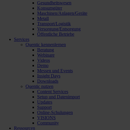
Gesundheitswesen
Konsumgüter
Maschinen/Anlagen/Geräte
Metall
Transport/Logistik
Versorgung/Entsorgung
Öffentliche Betriebe
Services
Quentic kennenlernen
Beratung
Webinare
Videos
Demo
Messen und Events
Insight Days
Downloads
Quentic nutzen
Content Services
Setup und Datenimport
Updates
Support
Online-Schulungen
VISIONS
Community
Ressourcen