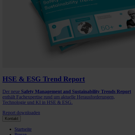
HSE & ESG Trend Report
Der neue
Safety Management and Sustainability Trends Report
enthält Fachexpertise rund um aktuelle Herausforderungen,
Technologie und KI in HSE & ESG.
Report downloaden
Kontakt
Startseite
Presse