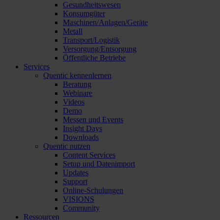
Gesundheitswesen
Konsumgüter
Maschinen/Anlagen/Geräte
Metall
Transport/Logistik
Versorgung/Entsorgung
Öffentliche Betriebe
Services
Quentic kennenlernen
Beratung
Webinare
Videos
Demo
Messen und Events
Insight Days
Downloads
Quentic nutzen
Content Services
Setup und Datenimport
Updates
Support
Online-Schulungen
VISIONS
Community
Ressourcen