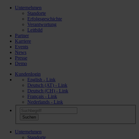
Unternehmen
Standorte
Erfolgsgeschichte
Verantwortung
Leitbild
Partner
Karriere
Events
News
Presse
Demo
Kundenlogin
English - Link
Deutsch (AT) - Link
Deutsch (CH) - Link
Français - Link
Nederlands - Link
Unternehmen
Standorte