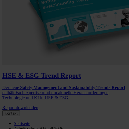
HSE & ESG Trend Report
Der neue
Safety Management and Sustainability Trends Report
enthält Fachexpertise rund um aktuelle Herausforderungen,
Technologie und KI in HSE & ESG.
Report downloaden
Kontakt
Startseite
Arbeitsschutz Aktuell 2026