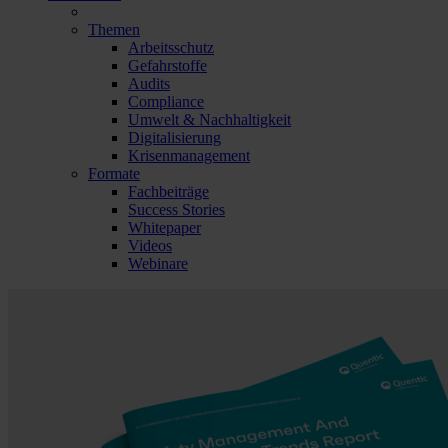
Themen
Arbeitsschutz
Gefahrstoffe
Audits
Compliance
Umwelt & Nachhaltigkeit
Digitalisierung
Krisenmanagement
Formate
Fachbeiträge
Success Stories
Whitepaper
Videos
Webinare