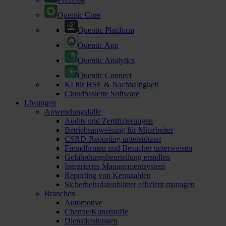
Quentic Core
Quentic Plattform
Quentic App
Quentic Analytics
Quentic Connect
KI für HSE & Nachhaltigkeit
Cloudbasierte Software
Lösungen
Anwendungsfälle
Audits und Zertifizierungen
Betriebsanweisung für Mitarbeiter
CSRD-Reporting unterstützen
Fremdfirmen und Besucher unterweisen
Gefährdungsbeurteilung erstellen
Integriertes Managementsystem
Reporting von Kennzahlen
Sicherheitsdatenblätter effizient managen
Branchen
Automotive
Chemie/Kunststoffe
Dienstleistungen