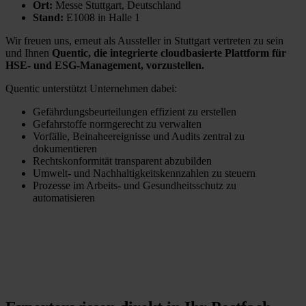
Ort:
Messe Stuttgart, Deutschland
Stand:
E1008 in Halle 1
Wir freuen uns, erneut als Aussteller in Stuttgart vertreten zu sein
und Ihnen
Quentic, die integrierte cloudbasierte Plattform für
HSE‑ und ESG‑Management, vorzustellen.
Quentic unterstützt Unternehmen dabei:
Gefährdungsbeurteilungen effizient zu erstellen
Gefahrstoffe normgerecht zu verwalten
Vorfälle, Beinaheereignisse und Audits zentral zu
dokumentieren
Rechtskonformität transparent abzubilden
Umwelt‑ und Nachhaltigkeitskennzahlen zu steuern
Prozesse im Arbeits‑ und Gesundheitsschutz zu
automatisieren