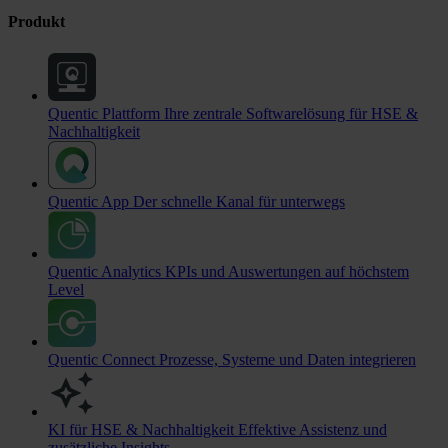
Produkt
Quentic Plattform
Ihre zentrale Softwarelösung für HSE &
Nachhaltigkeit
Quentic App
Der schnelle Kanal für unterwegs
Quentic Analytics
KPIs und Auswertungen auf höchstem
Level
Quentic Connect
Prozesse, Systeme und Daten integrieren
KI für HSE & Nachhaltigkeit
Effektive Assistenz und
zusätzliche Insights