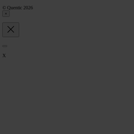
© Quentic 2026
×
X