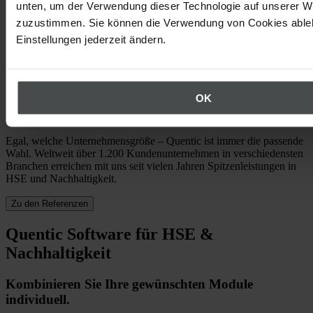
unten, um der Verwendung dieser Technologie auf unserer W
zuzustimmen. Sie können die Verwendung von Cookies ableh
Einstellungen jederzeit ändern.
OK
Egal, welche Unternehmensgröße – Quentic ist immer die passende
Wahl. Weltweit über 1.200 Kundenunternehmen in verschiedensten
Branchen erreichen mit uns seit vielen Jahren Spitzenleistungen in
HSE und Nachhaltigkeit.
Zu den Referenzen
Quentic Software für HSE &
Nachhaltigkeit
Kombinieren Sie Ihre gewünschten Module
individuell.