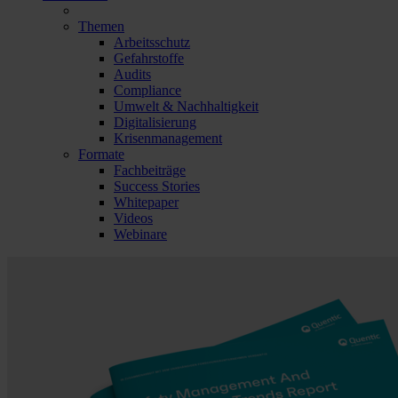
Themen
Arbeitsschutz
Gefahrstoffe
Audits
Compliance
Umwelt & Nachhaltigkeit
Digitalisierung
Krisenmanagement
Formate
Fachbeiträge
Success Stories
Whitepaper
Videos
Webinare