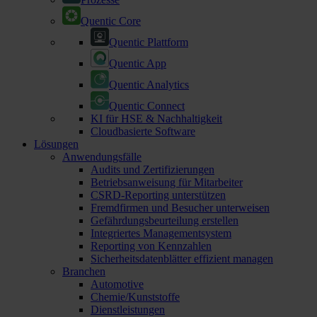
Quentic Core
Quentic Plattform
Quentic App
Quentic Analytics
Quentic Connect
KI für HSE & Nachhaltigkeit
Cloudbasierte Software
Lösungen
Anwendungsfälle
Audits und Zertifizierungen
Betriebsanweisung für Mitarbeiter
CSRD-Reporting unterstützen
Fremdfirmen und Besucher unterweisen
Gefährdungsbeurteilung erstellen
Integriertes Managementsystem
Reporting von Kennzahlen
Sicherheitsdatenblätter effizient managen
Branchen
Automotive
Chemie/Kunststoffe
Dienstleistungen