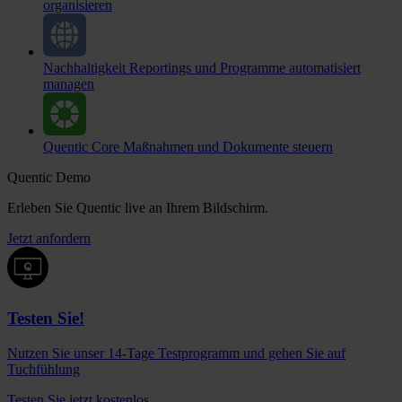
organisieren
Nachhaltigkeit
Reportings und Programme automatisiert
managen
Quentic Core
Maßnahmen und Dokumente steuern
Quentic Demo
Erleben Sie Quentic live an Ihrem Bildschirm.
Jetzt anfordern
Testen Sie!
Nutzen Sie unser 14-Tage Testprogramm und gehen Sie auf
Tuchfühlung
Testen Sie jetzt kostenlos