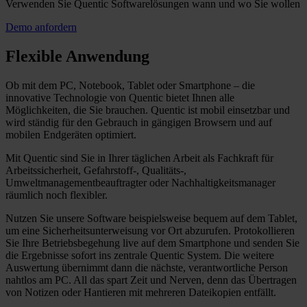
Verwenden Sie Quentic Softwarelösungen wann und wo Sie wollen
Demo anfordern
Flexible Anwendung
Ob mit dem PC, Notebook, Tablet oder Smartphone – die
innovative Technologie von Quentic bietet Ihnen alle
Möglichkeiten, die Sie brauchen. Quentic ist mobil einsetzbar und
wird ständig für den Gebrauch in gängigen Browsern und auf
mobilen Endgeräten optimiert.
Mit Quentic sind Sie in Ihrer täglichen Arbeit als Fachkraft für
Arbeitssicherheit, Gefahrstoff-, Qualitäts-,
Umweltmanagementbeauftragter oder Nachhaltigkeitsmanager
räumlich noch flexibler.
Nutzen Sie unsere Software beispielsweise bequem auf dem Tablet,
um eine Sicherheitsunterweisung vor Ort abzurufen. Protokollieren
Sie Ihre Betriebsbegehung live auf dem Smartphone und senden Sie
die Ergebnisse sofort ins zentrale Quentic System. Die weitere
Auswertung übernimmt dann die nächste, verantwortliche Person
nahtlos am PC. All das spart Zeit und Nerven, denn das Übertragen
von Notizen oder Hantieren mit mehreren Dateikopien entfällt.