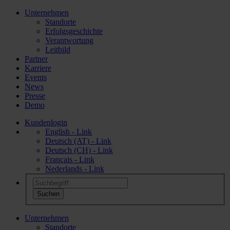
Unternehmen
Standorte
Erfolgsgeschichte
Verantwortung
Leitbild
Partner
Karriere
Events
News
Presse
Demo
Kundenlogin
English - Link
Deutsch (AT) - Link
Deutsch (CH) - Link
Français - Link
Nederlands - Link
Unternehmen
Standorte