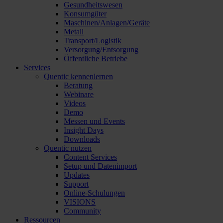
Gesundheitswesen
Konsumgüter
Maschinen/Anlagen/Geräte
Metall
Transport/Logistik
Versorgung/Entsorgung
Öffentliche Betriebe
Services
Quentic kennenlernen
Beratung
Webinare
Videos
Demo
Messen und Events
Insight Days
Downloads
Quentic nutzen
Content Services
Setup und Datenimport
Updates
Support
Online-Schulungen
VISIONS
Community
Ressourcen