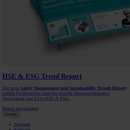
HSE & ESG Trend Report
Der neue
Safety Management and Sustainability Trends Report
enthält Fachexpertise rund um aktuelle Herausforderungen,
Technologie und KI in HSE & ESG.
Report downloaden
Kontakt
Startseite
Software