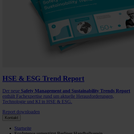
HSE & ESG Trend Report
Der neue
Safety Management and Sustainability Trends Report
enthält Fachexpertise rund um aktuelle Herausforderungen,
Technologie und KI in HSE & ESG.
Report downloaden
Kontakt
Startseite
EcoIntense unterstützt Berliner Handballverein