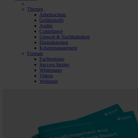
Themen
Arbeitsschutz
Gefahrstoffe
Audits
Compliance
Umwelt & Nachhaltigkeit
Digitalisierung
Krisenmanagement
Formate
Fachbeiträge
Success Stories
Whitepaper
Videos
Webinare