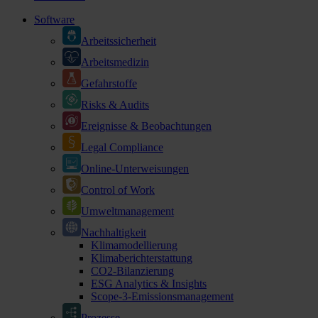
Software
Arbeitssicherheit
Arbeitsmedizin
Gefahrstoffe
Risks & Audits
Ereignisse & Beobachtungen
Legal Compliance
Online-Unterweisungen
Control of Work
Umweltmanagement
Nachhaltigkeit
Klimamodellierung
Klimaberichterstattung
CO2-Bilanzierung
ESG Analytics & Insights
Scope-3-Emissionsmanagement
Prozesse