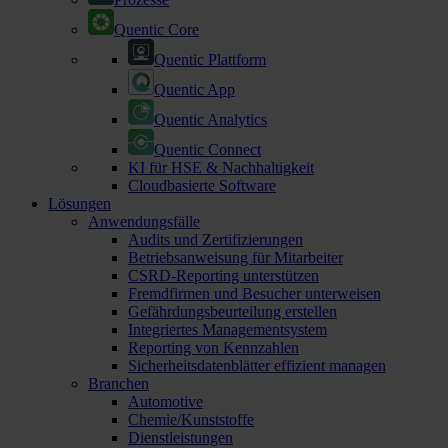
Quentic Core
Quentic Plattform
Quentic App
Quentic Analytics
Quentic Connect
KI für HSE & Nachhaltigkeit
Cloudbasierte Software
Lösungen
Anwendungsfälle
Audits und Zertifizierungen
Betriebsanweisung für Mitarbeiter
CSRD-Reporting unterstützen
Fremdfirmen und Besucher unterweisen
Gefährdungsbeurteilung erstellen
Integriertes Managementsystem
Reporting von Kennzahlen
Sicherheitsdatenblätter effizient managen
Branchen
Automotive
Chemie/Kunststoffe
Dienstleistungen