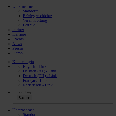
Unternehmen
Standorte
Erfolgsgeschichte
Verantwortung
Leitbild
Partner
Karriere
Events
News
Presse
Demo
Kundenlogin
English - Link
Deutsch (AT) - Link
Deutsch (CH) - Link
Français - Link
Nederlands - Link
Unternehmen
Standorte