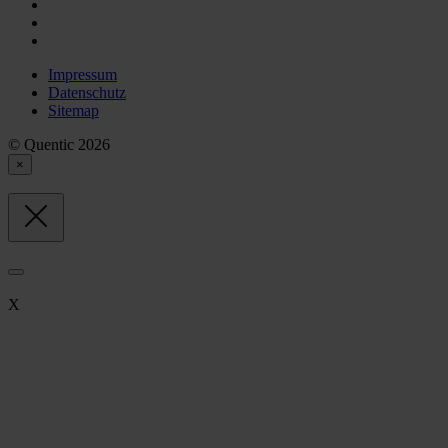
Impressum
Datenschutz
Sitemap
© Quentic 2026
×
X