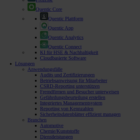
Quentic Core
Quentic Plattform
Quentic App
Quentic Analytics
Quentic Connect
KI für HSE & Nachhaltigkeit
Cloudbasierte Software
Lösungen
Anwendungsfälle
Audits und Zertifizierungen
Betriebsanweisung für Mitarbeiter
CSRD-Reporting unterstützen
Fremdfirmen und Besucher unterweisen
Gefährdungsbeurteilung erstellen
Integriertes Managementsystem
Reporting von Kennzahlen
Sicherheitsdatenblätter effizient managen
Branchen
Automotive
Chemie/Kunststoffe
Dienstleistungen