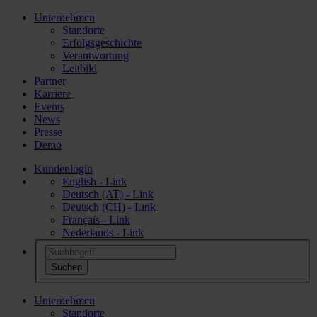
Unternehmen
Standorte
Erfolgsgeschichte
Verantwortung
Leitbild
Partner
Karriere
Events
News
Presse
Demo
Kundenlogin
English - Link
Deutsch (AT) - Link
Deutsch (CH) - Link
Français - Link
Nederlands - Link
Unternehmen
Standorte