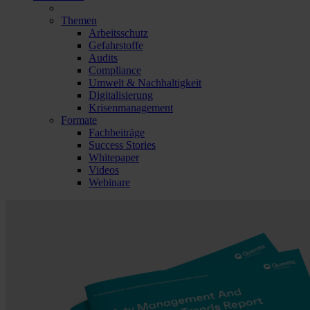
Themen
Arbeitsschutz
Gefahrstoffe
Audits
Compliance
Umwelt & Nachhaltigkeit
Digitalisierung
Krisenmanagement
Formate
Fachbeiträge
Success Stories
Whitepaper
Videos
Webinare