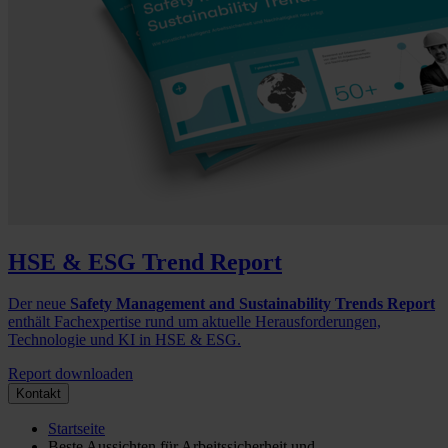
HSE & ESG Trend Report
Der neue
Safety Management and Sustainability Trends Report
enthält Fachexpertise rund um aktuelle Herausforderungen,
Technologie und KI in HSE & ESG.
Report downloaden
Kontakt
Startseite
Beste Aussichten für Arbeitssicherheit und