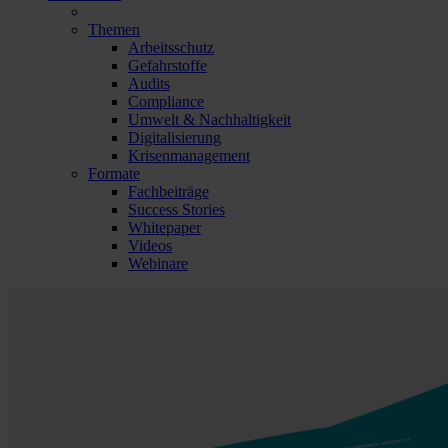
Themen
Arbeitsschutz
Gefahrstoffe
Audits
Compliance
Umwelt & Nachhaltigkeit
Digitalisierung
Krisenmanagement
Formate
Fachbeiträge
Success Stories
Whitepaper
Videos
Webinare