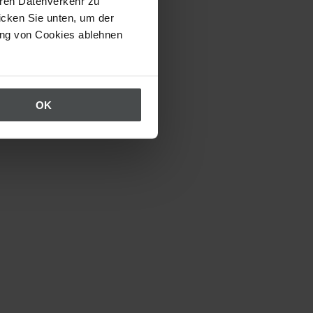
eren Datenverkehr zu
icken Sie unten, um der
ung von Cookies ablehnen
OK