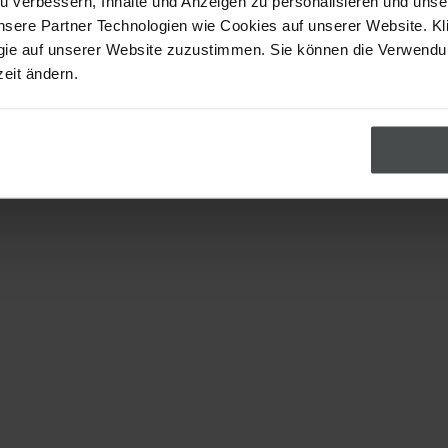
u verbessern, Inhalte und Anzeigen zu personalisieren und uns
nsere Partner Technologien wie Cookies auf unserer Website. Kl
gie auf unserer Website zuzustimmen. Sie können die Verwend
zeit ändern.