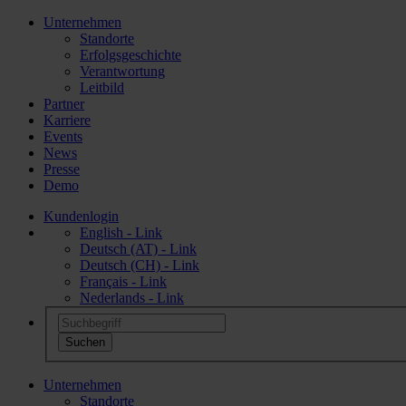
Unternehmen
Standorte
Erfolgsgeschichte
Verantwortung
Leitbild
Partner
Karriere
Events
News
Presse
Demo
Kundenlogin
English - Link
Deutsch (AT) - Link
Deutsch (CH) - Link
Français - Link
Nederlands - Link
Unternehmen
Standorte