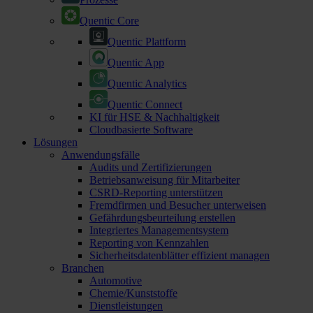
Quentic Core
Quentic Plattform
Quentic App
Quentic Analytics
Quentic Connect
KI für HSE & Nachhaltigkeit
Cloudbasierte Software
Lösungen
Anwendungsfälle
Audits und Zertifizierungen
Betriebsanweisung für Mitarbeiter
CSRD-Reporting unterstützen
Fremdfirmen und Besucher unterweisen
Gefährdungsbeurteilung erstellen
Integriertes Managementsystem
Reporting von Kennzahlen
Sicherheitsdatenblätter effizient managen
Branchen
Automotive
Chemie/Kunststoffe
Dienstleistungen