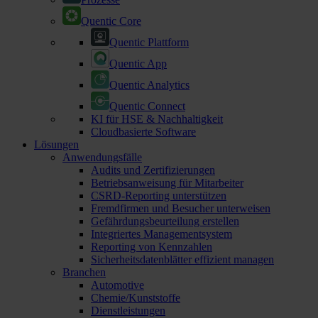
Quentic Core
Quentic Plattform
Quentic App
Quentic Analytics
Quentic Connect
KI für HSE & Nachhaltigkeit
Cloudbasierte Software
Lösungen
Anwendungsfälle
Audits und Zertifizierungen
Betriebsanweisung für Mitarbeiter
CSRD-Reporting unterstützen
Fremdfirmen und Besucher unterweisen
Gefährdungsbeurteilung erstellen
Integriertes Managementsystem
Reporting von Kennzahlen
Sicherheitsdatenblätter effizient managen
Branchen
Automotive
Chemie/Kunststoffe
Dienstleistungen