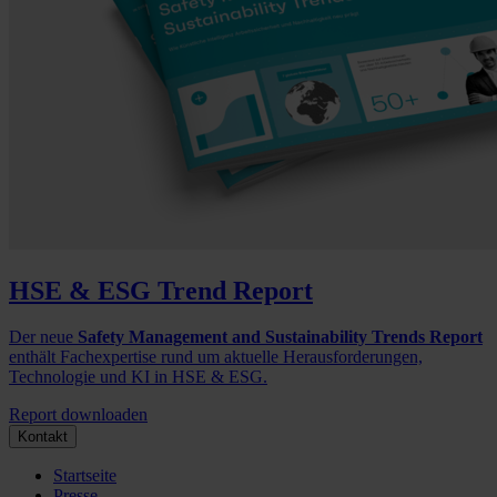
HSE & ESG Trend Report
Der neue
Safety Management and Sustainability Trends Report
enthält Fachexpertise rund um aktuelle Herausforderungen,
Technologie und KI in HSE & ESG.
Report downloaden
Kontakt
Startseite
Presse