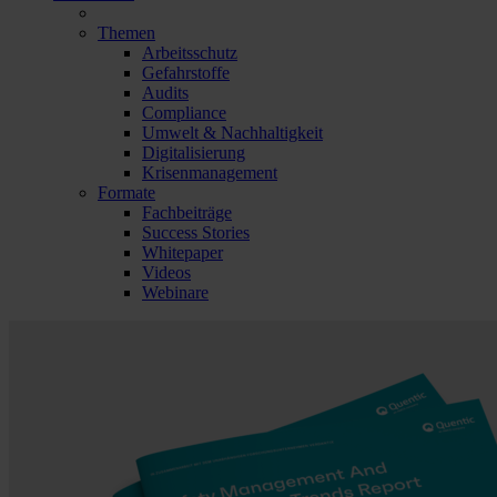
Themen
Arbeitsschutz
Gefahrstoffe
Audits
Compliance
Umwelt & Nachhaltigkeit
Digitalisierung
Krisenmanagement
Formate
Fachbeiträge
Success Stories
Whitepaper
Videos
Webinare