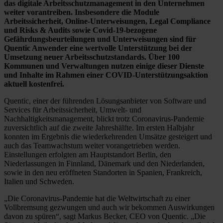
das digitale Arbeitsschutzmanagement in den Unternehmen
weiter vorantreiben. Insbesondere die Module
Arbeitssicherheit, Online-Unterweisungen, Legal Compliance
und Risks & Audits sowie Covid-19-bezogene
Gefährdungsbeurteilungen und Unterweisungen sind für
Quentic Anwender eine wertvolle Unterstützung bei der
Umsetzung neuer Arbeitsschutzstandards. Über 100
Kommunen und Verwaltungen nutzen einige dieser Dienste
und Inhalte im Rahmen einer COVID-Unterstützungsaktion
aktuell kostenfrei.
Quentic, einer der führenden Lösungsanbieter von Software und
Services für Arbeitssicherheit, Umwelt- und
Nachhaltigkeitsmanagement, blickt trotz Coronavirus-Pandemie
zuversichtlich auf die zweite Jahreshälfte. Im ersten Halbjahr
konnten im Ergebnis die wiederkehrenden Umsätze gesteigert und
auch das Teamwachstum weiter vorangetrieben werden.
Einstellungen erfolgten am Hauptstandort Berlin, den
Niederlassungen in Finnland, Dänemark und den Niederlanden,
sowie in den neu eröffneten Standorten in Spanien, Frankreich,
Italien und Schweden.
„Die Coronavirus-Pandemie hat die Weltwirtschaft zu einer
Vollbremsung gezwungen und auch wir bekommen Auswirkungen
davon zu spüren“, sagt Markus Becker, CEO von Quentic. „Die