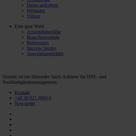
Demo anfordern
Webinare
Videos
Eine gute Wahl
Anwendungsfälle
Branchenvorteile
Referenzen
Success Stories
Anwendungsfelder
Quentic ist ein führender SaaS-Anbieter für HSE- und
Nachhaltigkeitsmanagement.
Kontakt
+49 30 921 0000 0
Newsletter