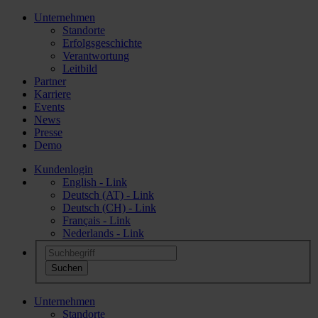
Unternehmen
Standorte
Erfolgsgeschichte
Verantwortung
Leitbild
Partner
Karriere
Events
News
Presse
Demo
Kundenlogin
English - Link
Deutsch (AT) - Link
Deutsch (CH) - Link
Français - Link
Nederlands - Link
Unternehmen
Standorte