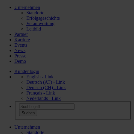
Unternehmen
Standorte
Erfolgsgeschichte
Verantwortung
Leitbild
Partner
Karriere
Events
News
Presse
Demo
Kundenlogin
English - Link
Deutsch (AT) - Link
Deutsch (CH) - Link
Français - Link
Nederlands - Link
Unternehmen
Standorte