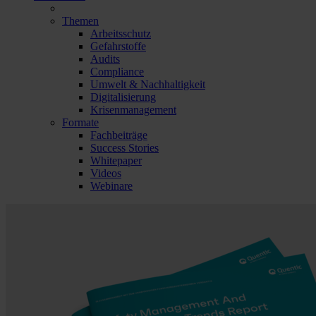
Themen
Arbeitsschutz
Gefahrstoffe
Audits
Compliance
Umwelt & Nachhaltigkeit
Digitalisierung
Krisenmanagement
Formate
Fachbeiträge
Success Stories
Whitepaper
Videos
Webinare