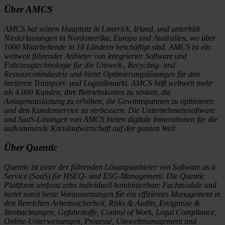
Über AMCS
AMCS hat seinen Hauptsitz in Limerick, Irland, und unterhält
Niederlassungen in Nordamerika, Europa und Australien, wo über
1000 Mitarbeitende in 18 Ländern beschäftigt sind. AMCS ist ein
weltweit führender Anbieter von integrierter Software und
Fahrzeugtechnologie für die Umwelt-, Recycling- und
Ressourcenindustrie und bietet Optimierungslösungen für den
breiteren Transport- und Logistikmarkt. AMCS hilft weltweit mehr
als 4.000 Kunden, ihre Betriebskosten zu senken, die
Anlagenauslastung zu erhöhen, die Gewinnspannen zu optimieren
und den Kundenservice zu verbessern. Die Unternehmenssoftware
und SaaS-Lösungen von AMCS bieten digitale Innovationen für die
aufkommende Kreislaufwirtschaft auf der ganzen Welt.
Über Quentic
Quentic ist einer der führenden Lösungsanbieter von Software as a
Service (SaaS) für HSEQ- und ESG-Management. Die Quentic
Plattform umfasst zehn individuell kombinierbare Fachmodule und
bietet somit beste Voraussetzungen für ein effizientes Management in
den Bereichen Arbeitssicherheit, Risks & Audits, Ereignisse &
Beobachtungen, Gefahrstoffe, Control of Work, Legal Compliance,
Online-Unterweisungen, Prozesse, Umweltmanagement und