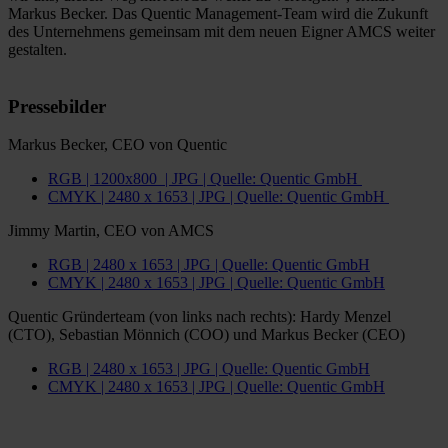
Markus Becker. Das Quentic Management-Team wird die Zukunft
des Unternehmens gemeinsam mit dem neuen Eigner AMCS weiter
gestalten.
Pressebilder
Markus Becker, CEO von Quentic
RGB | 1200x800 | JPG | Quelle: Quentic GmbH
CMYK | 2480 x 1653 | JPG | Quelle: Quentic GmbH
Jimmy Martin, CEO von AMCS
RGB | 2480 x 1653 | JPG | Quelle: Quentic GmbH
CMYK | 2480 x 1653 | JPG | Quelle: Quentic GmbH
Quentic Gründerteam (von links nach rechts): Hardy Menzel
(CTO), Sebastian Mönnich (COO) und Markus Becker (CEO)
RGB | 2480 x 1653 | JPG | Quelle: Quentic GmbH
CMYK | 2480 x 1653 | JPG | Quelle: Quentic GmbH