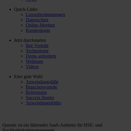
Quick-Links
Lizenzbestimmungen
Datenschutz
Online-Meeting
Kundenlogin
Jetzt durchstarten
Ihre Vorteile
Technologie
Demo anfordern
Webinare
Videos
Eine gute Wahl
Anwendungsfälle
Branchenvorteile
Referenzen
Success Stories
Anwendungsfelder
Quentic ist ein führender SaaS-Anbieter für HSE- und
Nachhaltigkeitsmanagement.