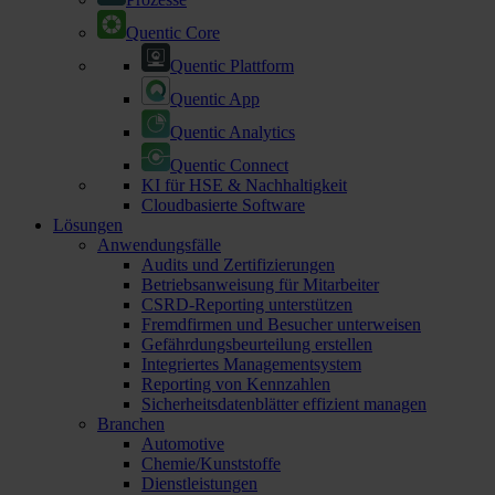
Quentic Core
Quentic Plattform
Quentic App
Quentic Analytics
Quentic Connect
KI für HSE & Nachhaltigkeit
Cloudbasierte Software
Lösungen
Anwendungsfälle
Audits und Zertifizierungen
Betriebsanweisung für Mitarbeiter
CSRD-Reporting unterstützen
Fremdfirmen und Besucher unterweisen
Gefährdungsbeurteilung erstellen
Integriertes Managementsystem
Reporting von Kennzahlen
Sicherheitsdatenblätter effizient managen
Branchen
Automotive
Chemie/Kunststoffe
Dienstleistungen