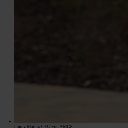
Jimmy Martin, CEO von AMCS