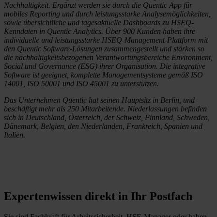
Nachhaltigkeit. Ergänzt werden sie durch die Quentic App für
mobiles Reporting und durch leistungsstarke Analysemöglichkeiten,
sowie übersichtliche und tagesaktuelle Dashboards zu HSEQ-
Kenndaten in Quentic Analytics. Über 900 Kunden haben ihre
individuelle und leistungsstarke HSEQ-Management-Plattform mit
den Quentic Software-Lösungen zusammengestellt und stärken so
die nachhaltigkeitsbezogenen Verantwortungsbereiche Environment,
Social und Governance (ESG) ihrer Organisation. Die integrative
Software ist geeignet, komplette Managementsysteme gemäß ISO
14001, ISO 50001 und ISO 45001 zu unterstützen.
Das Unternehmen Quentic hat seinen Hauptsitz in Berlin, und
beschäftigt mehr als 250 Mitarbeitende. Niederlassungen befinden
sich in Deutschland, Österreich, der Schweiz, Finnland, Schweden,
Dänemark, Belgien, den Niederlanden, Frankreich, Spanien und
Italien.
Expertenwissen direkt in Ihr Postfach
Sie sind Fachkraft für Arbeitssicherheit, HSE-Manager oder haben