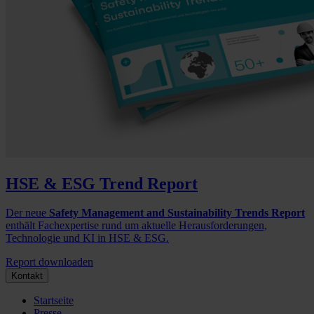
HSE & ESG Trend Report
Der neue
Safety Management and Sustainability Trends Report
enthält Fachexpertise rund um aktuelle Herausforderungen,
Technologie und KI in HSE & ESG.
Report downloaden
Kontakt
Startseite
Presse