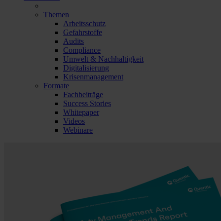
Themen
Arbeitsschutz
Gefahrstoffe
Audits
Compliance
Umwelt & Nachhaltigkeit
Digitalisierung
Krisenmanagement
Formate
Fachbeiträge
Success Stories
Whitepaper
Videos
Webinare