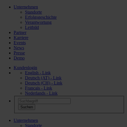
Unternehmen
Standorte
Erfolgsgeschichte
Verantwortung
Leitbild
Partner
Karriere
Events
News
Presse
Demo
Kundenlogin
English - Link
Deutsch (AT) - Link
Deutsch (CH) - Link
Français - Link
Nederlands - Link
Unternehmen
Standorte