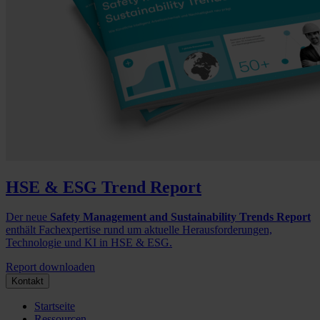
HSE & ESG Trend Report
Der neue
Safety Management and Sustainability Trends Report
enthält Fachexpertise rund um aktuelle Herausforderungen,
Technologie und KI in HSE & ESG.
Report downloaden
Kontakt
Startseite
Ressourcen