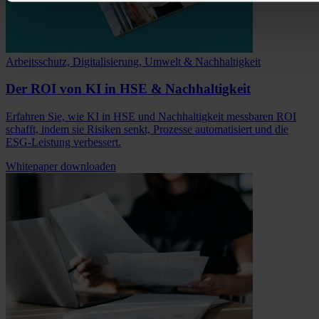
Arbeitsschutz, Digitalisierung, Umwelt & Nachhaltigkeit
Der ROI von KI in HSE & Nachhaltigkeit
Erfahren Sie, wie KI in HSE und Nachhaltigkeit messbaren ROI
schafft, indem sie Risiken senkt, Prozesse automatisiert und die
ESG-Leistung verbessert.
Whitepaper downloaden