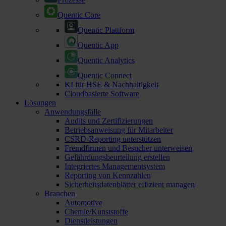
Quentic Core
Quentic Plattform
Quentic App
Quentic Analytics
Quentic Connect
KI für HSE & Nachhaltigkeit
Cloudbasierte Software
Lösungen
Anwendungsfälle
Audits und Zertifizierungen
Betriebsanweisung für Mitarbeiter
CSRD-Reporting unterstützen
Fremdfirmen und Besucher unterweisen
Gefährdungsbeurteilung erstellen
Integriertes Managementsystem
Reporting von Kennzahlen
Sicherheitsdatenblätter effizient managen
Branchen
Automotive
Chemie/Kunststoffe
Dienstleistungen