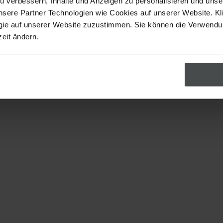
u verbessern, Inhalte und Anzeigen zu personalisieren und uns
nsere Partner Technologien wie Cookies auf unserer Website. Kl
gie auf unserer Website zuzustimmen. Sie können die Verwend
zeit ändern.