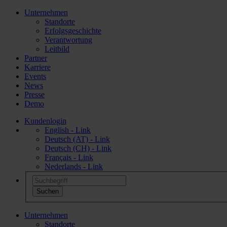
Unternehmen
Standorte
Erfolgsgeschichte
Verantwortung
Leitbild
Partner
Karriere
Events
News
Presse
Demo
Kundenlogin
English - Link
Deutsch (AT) - Link
Deutsch (CH) - Link
Français - Link
Nederlands - Link
Unternehmen
Standorte