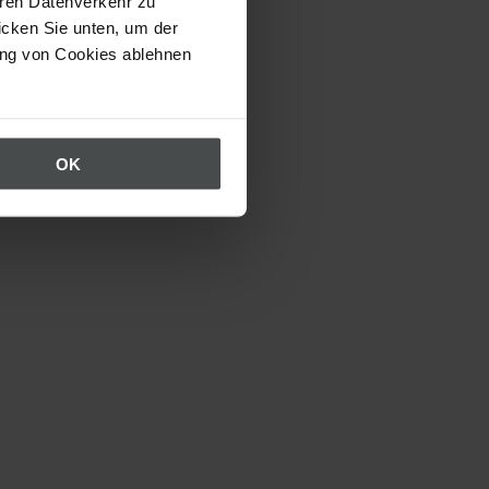
eren Datenverkehr zu
icken Sie unten, um der
ung von Cookies ablehnen
OK