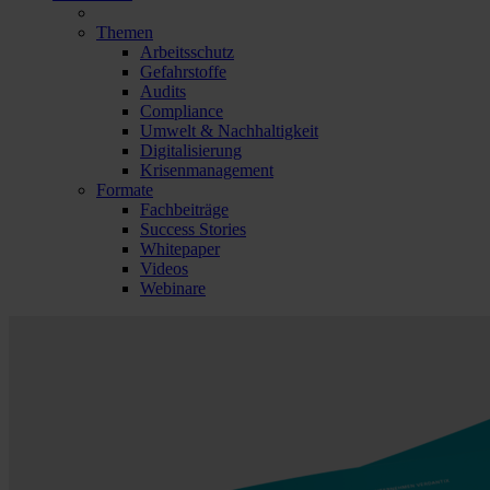
Themen
Arbeitsschutz
Gefahrstoffe
Audits
Compliance
Umwelt & Nachhaltigkeit
Digitalisierung
Krisenmanagement
Formate
Fachbeiträge
Success Stories
Whitepaper
Videos
Webinare