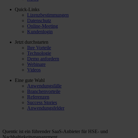
Quick-Links
Lizenzbestimmungen
Datenschutz
Online-Meeting
Kundenlogin
Jetzt durchstarten
Ihre Vorteile
Technologie
Demo anfordern
Webinare
Videos
Eine gute Wahl
Anwendungsfälle
Branchenvorteile
Referenzen
Success Stories
Anwendungsfelder
Quentic ist ein führender SaaS-Anbieter für HSE- und
Nachhaltigkeitsmanagement.