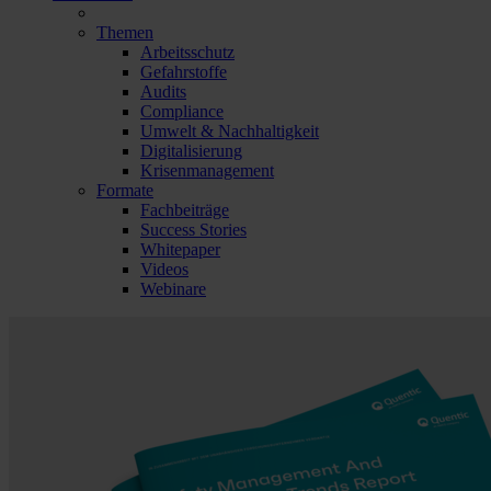
Themen
Arbeitsschutz
Gefahrstoffe
Audits
Compliance
Umwelt & Nachhaltigkeit
Digitalisierung
Krisenmanagement
Formate
Fachbeiträge
Success Stories
Whitepaper
Videos
Webinare