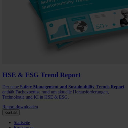
HSE & ESG Trend Report
Der neue
Safety Management and Sustainability Trends Report
enthält Fachexpertise rund um aktuelle Herausforderungen,
Technologie und KI in HSE & ESG.
Report downloaden
Kontakt
Startseite
Ressourcen