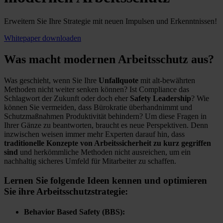
Erweitern Sie Ihre Strategie mit neuen Impulsen und Erkenntnissen!
Whitepaper downloaden
Was macht modernen Arbeitsschutz aus?
Was geschieht, wenn Sie Ihre
Unfallquote
mit alt-bewährten
Methoden nicht weiter senken können? Ist Compliance das
Schlagwort der Zukunft oder doch eher
Safety Leadership
? Wie
können Sie vermeiden, dass Bürokratie überhandnimmt und
Schutzmaßnahmen Produktivität behindern? Um diese Fragen in
Ihrer Gänze zu beantworten, braucht es neue Perspektiven. Denn
inzwischen weisen immer mehr Experten darauf hin, dass
traditionelle Konzepte von Arbeitssicherheit zu kurz gegriffen
sind
und herkömmliche Methoden nicht ausreichen, um ein
nachhaltig sicheres Umfeld für Mitarbeiter zu schaffen.
Lernen Sie folgende Ideen kennen und optimieren
Sie ihre Arbeitsschutzstrategie:
Behavior Based Safety (BBS):