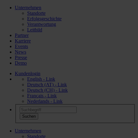
Unternehmen
Standorte
Erfolgsgeschichte
Verantwortung
Leitbild
Partner
Karriere
Events
News
Presse
Demo
Kundenlogin
English - Link
Deutsch (AT) - Link
Deutsch (CH) - Link
Français - Link
Nederlands - Link
Unternehmen
Standorte