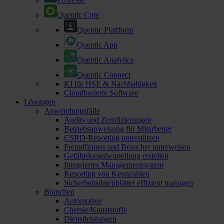
Quentic Core
Quentic Plattform
Quentic App
Quentic Analytics
Quentic Connect
KI für HSE & Nachhaltigkeit
Cloudbasierte Software
Lösungen
Anwendungsfälle
Audits und Zertifizierungen
Betriebsanweisung für Mitarbeiter
CSRD-Reporting unterstützen
Fremdfirmen und Besucher unterweisen
Gefährdungsbeurteilung erstellen
Integriertes Managementsystem
Reporting von Kennzahlen
Sicherheitsdatenblätter effizient managen
Branchen
Automotive
Chemie/Kunststoffe
Dienstleistungen