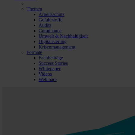
Themen
Arbeitsschutz
Gefahrstoffe
Audits
Compliance
Umwelt & Nachhaltigkeit
Digitalisierung
Krisenmanagement
Formate
Fachbeiträge
Success Stories
Whitepaper
Videos
Webinare