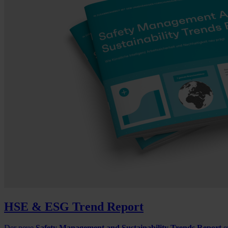
HSE & ESG Trend Report
Der neue
Safety Management and Sustainability Trends Report
e