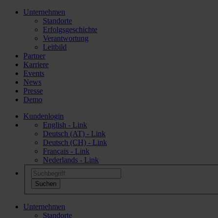
Unternehmen
Standorte
Erfolgsgeschichte
Verantwortung
Leitbild
Partner
Karriere
Events
News
Presse
Demo
Kundenlogin
English - Link
Deutsch (AT) - Link
Deutsch (CH) - Link
Français - Link
Nederlands - Link
Unternehmen
Standorte