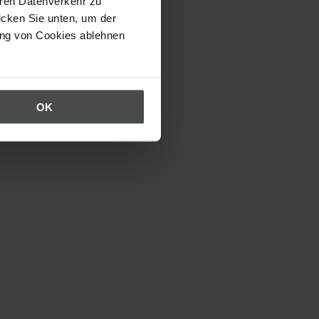
eren Datenverkehr zu
icken Sie unten, um der
ung von Cookies ablehnen
OK