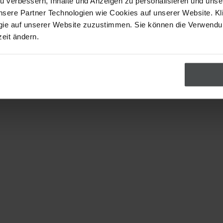
u verbessern, Inhalte und Anzeigen zu personalisieren und uns
nsere Partner Technologien wie Cookies auf unserer Website. Kl
gie auf unserer Website zuzustimmen. Sie können die Verwend
zeit ändern.