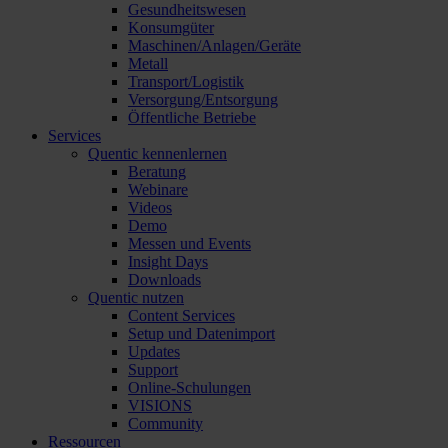
Gesundheitswesen
Konsumgüter
Maschinen/Anlagen/Geräte
Metall
Transport/Logistik
Versorgung/Entsorgung
Öffentliche Betriebe
Services
Quentic kennenlernen
Beratung
Webinare
Videos
Demo
Messen und Events
Insight Days
Downloads
Quentic nutzen
Content Services
Setup und Datenimport
Updates
Support
Online-Schulungen
VISIONS
Community
Ressourcen