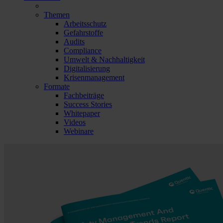
Themen
Arbeitsschutz
Gefahrstoffe
Audits
Compliance
Umwelt & Nachhaltigkeit
Digitalisierung
Krisenmanagement
Formate
Fachbeiträge
Success Stories
Whitepaper
Videos
Webinare