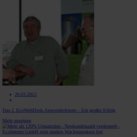
20.03.2012
Das 2. EcoWebDesk-Anwenderforum – Ein großer Erfolg
Mehr anzeigen