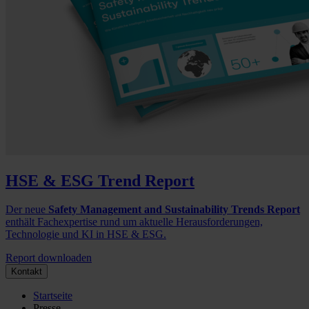
HSE & ESG Trend Report
Der neue
Safety Management and Sustainability Trends Report
enthält Fachexpertise rund um aktuelle Herausforderungen,
Technologie und KI in HSE & ESG.
Report downloaden
Kontakt
Startseite
Presse