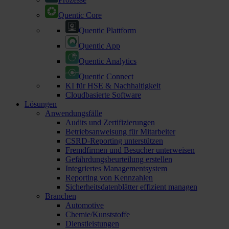
Quentic Core
Quentic Plattform
Quentic App
Quentic Analytics
Quentic Connect
KI für HSE & Nachhaltigkeit
Cloudbasierte Software
Lösungen
Anwendungsfälle
Audits und Zertifizierungen
Betriebsanweisung für Mitarbeiter
CSRD-Reporting unterstützen
Fremdfirmen und Besucher unterweisen
Gefährdungsbeurteilung erstellen
Integriertes Managementsystem
Reporting von Kennzahlen
Sicherheitsdatenblätter effizient managen
Branchen
Automotive
Chemie/Kunststoffe
Dienstleistungen