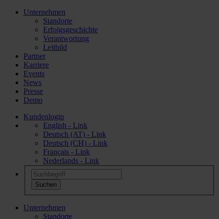
Unternehmen
Standorte
Erfolgsgeschichte
Verantwortung
Leitbild
Partner
Karriere
Events
News
Presse
Demo
Kundenlogin
English - Link
Deutsch (AT) - Link
Deutsch (CH) - Link
Français - Link
Nederlands - Link
Unternehmen
Standorte