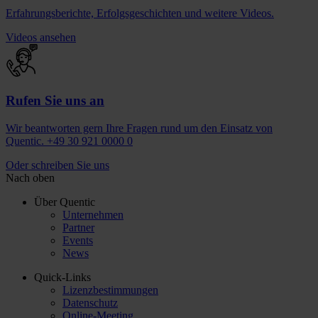
Erfahrungsberichte, Erfolgsgeschichten und weitere Videos.
Videos ansehen
Rufen Sie uns an
Wir beantworten gern Ihre Fragen rund um den Einsatz von
Quentic. +49 30 921 0000 0
Oder schreiben Sie uns
Nach oben
Über Quentic
Unternehmen
Partner
Events
News
Quick-Links
Lizenzbestimmungen
Datenschutz
Online-Meeting